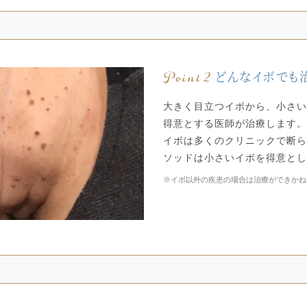
Point2
どんなイボでも
大きく目立つイボから、小さ
得意とする医師が治療します。
イボは多くのクリニックで断られ
ソッドは小さいイボを得意と
※イボ以外の疾患の場合は治療ができかね