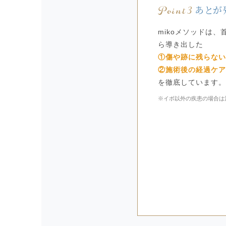
Point3
あとが
mikoメソッドは、
ら導き出した
①傷や跡に残らない
②施術後の経過ケア
を徹底しています。
※イボ以外の疾患の場合は