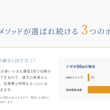
3
oメソッドが選ばれ続ける
つの
治療が1回で完了！
、数が多いイボも通院1回で治療が
了するので、遠方の患者さん
。交通費も時間ももったいな
きます。
予約の都合もありますので、事前にお電話に
勧めします。