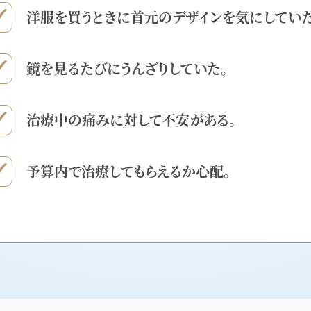
洋服を買うときに首元のデザインを気にしていた
鏡を見るたびにうんざりしていた。
治療中の痛みに対して不安がある。
予算内で治療してもらえるか心配。