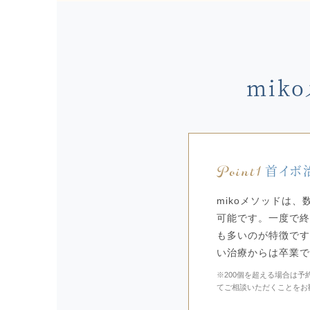
mik
Point1
首イボ
mikoメソッドは
可能です。一度で終
も多いのが特徴です
い治療からは卒業で
※200個を超える場合は
てご相談いただくことをお