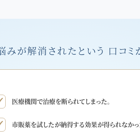
悩みが解消されたという
口コミ
医療機関で治療を断られてしまった。
市販薬を試したが納得する効果が得られなかっ