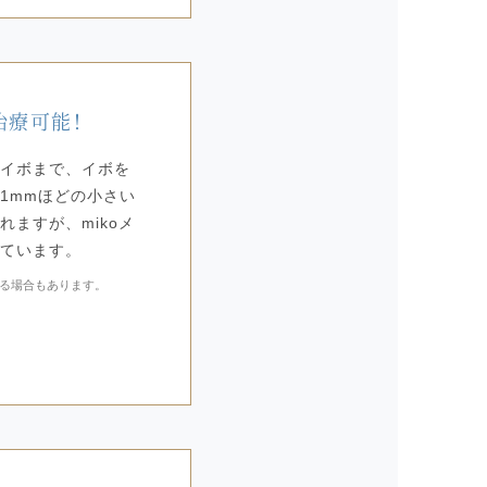
治療可能！
いイボまで、イボを
1mmほどの小さい
ますが、mikoメ
しています。
る場合もあります。