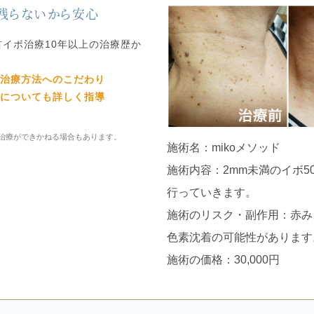
残らないから安心
首イボ治療10年以上の治療歴か
治療方法へのこだわり
についても詳しく指導
治療ができかねる場合もあります。
施術名：mikoメソッド
施術内容：2mm未満のイボ5
行っていきます。
施術のリスク・副作用：赤み
色素沈着の可能性があります
施術の価格：30,000円