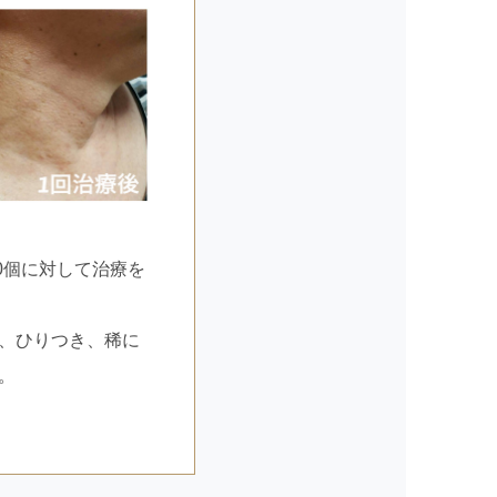
0個に対して治療を
、ひりつき、稀に
。