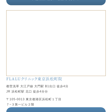
FLALUクリニック東京浜松町院
都営浅草 大江戸線 大門駅 B1出口 徒歩4分
JR 浜松町駅 北口 徒歩4分分
〒105-0013 東京都港区浜松町１丁目
７−３第一ビル２階