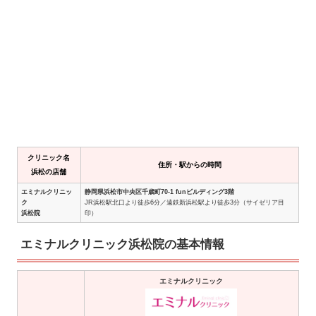
クリニック名
住所・駅からの時間
浜松の店舗
エミナルクリニッ
静岡県浜松市中央区千歳町70-1 funビルディング3階
ク
JR浜松駅北口より徒歩6分／遠鉄新浜松駅より徒歩3分（サイゼリア目
浜松院
印）
エミナルクリニック浜松院の基本情報
エミナルクリニック