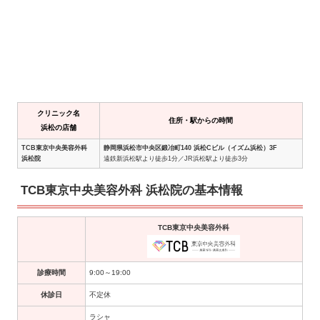
クリニック名
住所・駅からの時間
浜松の店舗
TCB東京中央美容外科
静岡県浜松市中央区鍛冶町140 浜松Cビル（イズム浜松）3F
浜松院
遠鉄新浜松駅より徒歩1分／JR浜松駅より徒歩3分
TCB東京中央美容外科 浜松院の基本情報
TCB東京中央美容外科
診療時間
9:00～19:00
休診日
不定休
ラシャ