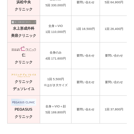
浜松中央
要問い合わせ
5回 64,900円
5回 330,000円
クリニック
全身＋VIO
水上形成外科
1回 16,500円
1回 26,400円
1回 110,000円
美容クリニック
全身のみ
仁
要問い合わせ
要問い合わせ
4回 171,600円
クリニック
1回 5,500円
クリニック
要問い合わせ
要問い合わせ
※はがき大サイズ
デュソレイユ
全身＋VIO＋顔
PEGASUS
要問い合わせ
1回 37,800円
5回 169,800円
クリニック