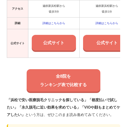
遠鉄新浜松駅から
遠鉄新浜松駅から
アクセス
徒歩3分
徒歩1分
詳細
詳細はこちらから
詳細はこちらから
公式サイト
公式サイト
公式サイト
全8院を
ランキング表で比較する
「浜松で安い医療脱毛クリニックを探している」「都度払いで試し
たい」「永久脱毛に近い効果を求めている」「VIOや顔もまとめてケ
アしたい」
という方は、ぜひこのまま読み進めてみてください。