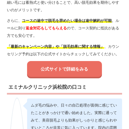
細い毛には蓄熱式と使い分けることで、高い脱毛効果を期待しやす
いのがメリットです。
さらに、
コースの途中で脱毛を辞めたい場合は途中解約が可能
。ル
ールに則り
返金対応もしてもらえる
ので、コース契約に抵抗がある
方でも安心です。
「最新のキャンペーン内容」や「脱毛効果に関する情報」
、カウン
セリング予約は以下の公式サイトからチェックしてみてください。
公式サイトで詳細をみる
エミナルクリニック浜松院の口コミ
ムダ毛の悩みや、日々の自己処理が面倒に感じてい
たことがきっかけで通い始めました。実際に通って
みて、美容脱毛よりも効果がしっかりと感じられや
すいところが非常に気に入っています。院内の雰囲