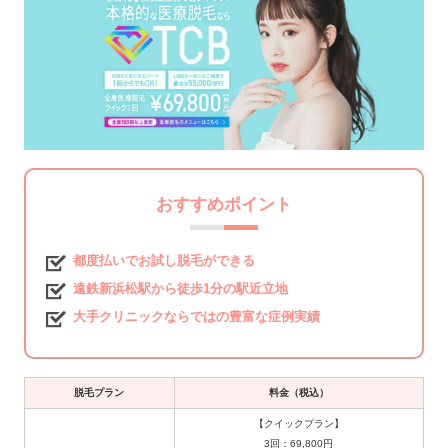
おすすめポイント
都度払いでお試し脱毛ができる
遠鉄新浜松駅から徒歩1分の駅近立地
大手クリニックならではの豊富な症例実績
脱毛プラン
料金（税込）
【クイックプラン】
3回：69,800円