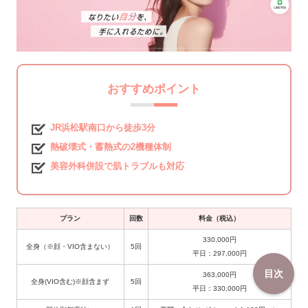
おすすめポイント
JR浜松駅南口から徒歩3分
熱破壊式・蓄熱式の2機種体制
美容外科併設で肌トラブルも対応
プラン
回数
料金（税込）
330,000円
全身（※顔・VIO含まない）
5回
平日：297,000円
目次
363,000円
全身(VIO含む)※顔含まず
5回
平日：330,000円