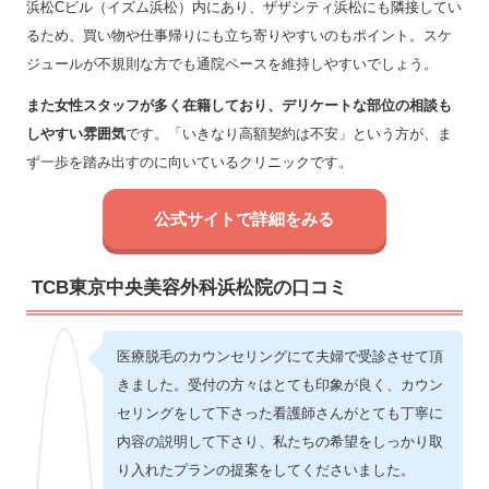
浜松Cビル（イズム浜松）内にあり、ザザシティ浜松にも隣接してい
るため、買い物や仕事帰りにも立ち寄りやすいのもポイント。スケ
ジュールが不規則な方でも通院ペースを維持しやすいでしょう。
また女性スタッフが多く在籍しており、デリケートな部位の相談も
しやすい雰囲気
です。「いきなり高額契約は不安」という方が、ま
ず一歩を踏み出すのに向いているクリニックです。
公式サイトで詳細をみる
TCB東京中央美容外科浜松院の口コミ
医療脱毛のカウンセリングにて夫婦で受診させて頂
きました。受付の方々はとても印象が良く、カウン
セリングをして下さった看護師さんがとても丁寧に
内容の説明して下さり、私たちの希望をしっかり取
り入れたプランの提案をしてくださいました。