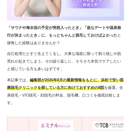
「サウナや海水浴の予定が突然入ったとき」「急なデートや温泉旅
行が決まったとき」に、もっとちゃんと脱毛しておけばよかった
と
後悔した経験はありませんか？
自己処理だとすぐ生えてくるし、大事な場面に限って剃り残しや肌
荒れが起きてしまう。その繰り返しに、そろそろ本気でケアしたい
と感じている方も多いはずです。
本記事では、
編集部が2026年8月の最新情報をもとに、浜松で安い医
療脱毛クリニックを探している方に向けておすすめの8院
を厳選。全
身脱毛・VIO脱毛・顔脱毛の料金、脱毛機、口コミを徹底比較しま
す。