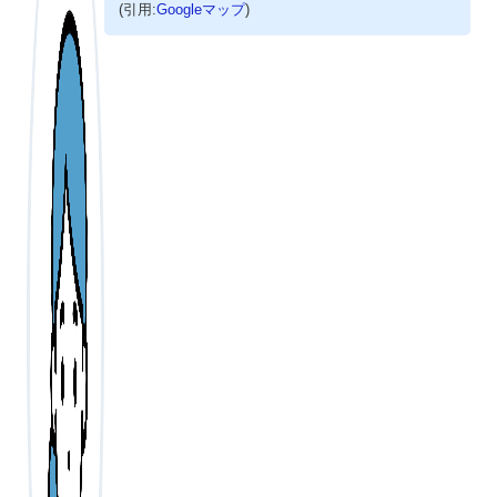
(引用:
Googleマップ
)