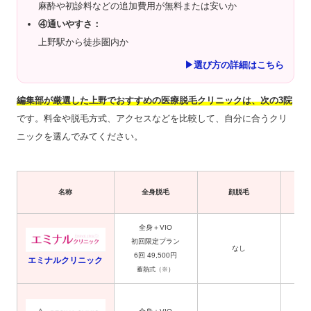
麻酔や初診料などの追加費用が無料または安いか
④通いやすさ：
上野駅から徒歩圏内か
▶選び方の詳細はこちら
編集部が厳選した上野でおすすめの医療脱毛クリニックは、次の3院
です。料金や脱毛方式、アクセスなどを比較して、自分に合うクリ
ニックを選んでみてください。
名称
全身脱毛
顔脱毛
全身＋VIO
初回限定プラン
なし
6回 49,500円
エミナルクリニック
蓄熱式（※）