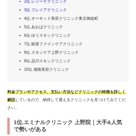
2位.レジーナクリニック
3位.フレイアクリニック
4位.オーキッド美容クリニック東京御徒町
5位.あおばクリニック
6位.ゆうスキンクリニック
7位.銀座ファインケアクリニック
8位.スキンケア上野クリニック
9位.品川スキンクリニック
10位.湘南美容クリニック
料金プランやアクセス、支払い方法などクリニックの特徴を詳しく
解説
しているので、納得して通えるクリニックを見つけてみてくだ
さい。
1位.エミナルクリニック 上野院｜大手&人気
で勢いがある