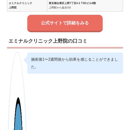
エミナルクリニック
東京都台東区上野7丁目3-2 TSDビル6階
上野院
上野駅から徒歩2分
公式サイトで詳細をみる
エミナルクリニック上野院の口コミ
施術後1〜2週間後から効果を感じることができまし
た。