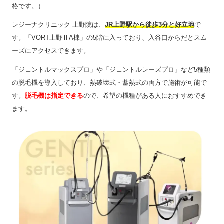
格です。）
レジーナクリニック 上野院は、
JR上野駅から徒歩3分と好立地
で
す。「VORT上野ⅡA棟」の5階に入っており、入谷口からだとスム
ーズにアクセスできます。
「ジェントルマックスプロ」や「ジェントルレーズプロ」など5種類
の脱毛機を導入しており、熱破壊式・蓄熱式の両方で施術が可能で
す。
脱毛機は指定できる
ので、希望の機種がある人におすすめでき
ます。