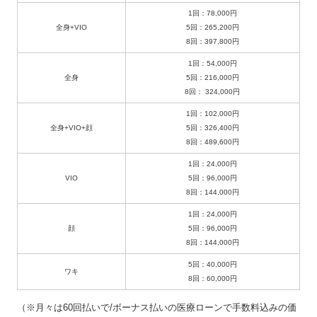
1回：78,000円
全身+VIO
5回：265,200円
8回：397,800円
1回：54,000円
全身
5回：216,000円
8回： 324,000円
1回：102,000円
全身+VIO+顔
5回：326,400円
8回：489,600円
1回：24,000円
VIO
5回：96,000円
8回：144,000円
1回：24,000円
顔
5回：96,000円
8回：144,000円
5回：40,000円
ワキ
8回：60,000円
（※月々は60回払いで/ボーナス払いの医療ローンで手数料込みの価