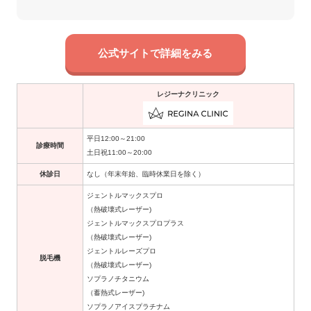
公式サイトで詳細をみる
レジーナクリニック
平日12:00～21:00
診療時間
土日祝11:00～20:00
休診日
なし（年末年始、臨時休業日を除く）
ジェントルマックスプロ
（熱破壊式レーザー)
ジェントルマックスプロプラス
（熱破壊式レーザー)
ジェントルレーズプロ
脱毛機
（熱破壊式レーザー)
ソプラノチタニウム
（蓄熱式レーザー)
ソプラノアイスプラチナム