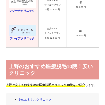
全身＋VIO
5回
デビュープラン
96,000円
5回 52,800円
レジーナクリニック
全身＋VIO
5回
クイックプラン
99,000円
5回 52,800円
フレイアクリニック
上野のおすすめ医療脱毛10院！安い
クリニック
上野で安くておすすめの医療脱毛クリニック10院をご紹介
します。
1位.エミナルクリニック