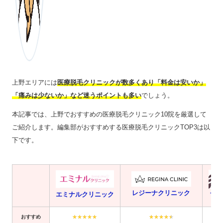
上野エリアには
医療脱毛クリニックが数多くあり「料金は安いか」
「痛みは少ないか」など迷うポイントも多い
でしょう。
本記事では、上野でおすすめの医療脱毛クリニック10院を厳選して
ご紹介します。編集部がおすすめする医療脱毛クリニックTOP3は以
下です。
レジーナクリニック
エミナルクリニック
フレ
おすすめ