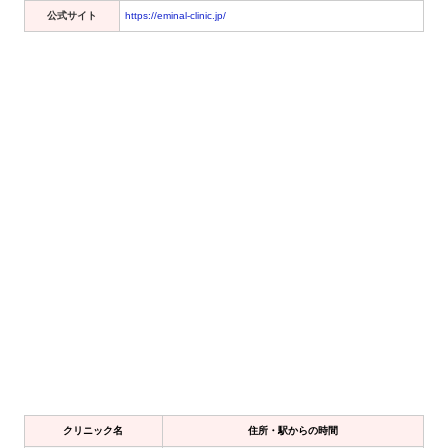
公式サイト
https://eminal-clinic.jp/
クリニック名
住所・駅からの時間