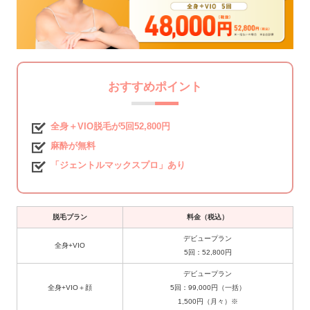
おすすめポイント
全身＋VIO脱毛が5回52,800円
麻酔が無料
「ジェントルマックスプロ」あり
脱毛プラン
料金（税込）
デビュープラン
全身+VIO
5回：52,800円
デビュープラン
全身+VIO＋顔
5回：99,000円（一括）
1,500円（月々）※