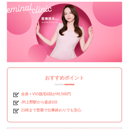
おすすめポイント
全身＋VIO脱毛6回が49,500円
JR上野駅から徒歩2分
21時まで営業で仕事終わりでも安心