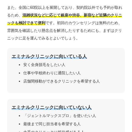
また、全国に60院以上を展開しており、契約院以外でも予約が取れ
るため、
混雑状況などに応じて銀座や渋谷、新宿など近隣のクリニ
ックも検討できて便利
です。初回のカウンセリングは無料のため、
雰囲気を確認したり懸念点を解消したりするためにも、まずはクリ
ニックに足を運んでみるとよいでしょう。
エミナルクリニックに向いている人
安く全身脱毛をしたい人
仕事や学校終わりに通院したい人
店舗間移動ができるクリニックを希望する人
エミナルクリニックに向いていない人
「ジェントルマックスプロ」を使いたい人
最後まで同じ担当者を希望する人