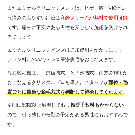
またエミナルクリニックメンズは、ヒゲ・脇・VIOとい
う痛みの出やすい部位は
麻酔クリームが無料で使用可能
です。痛みに不安のある男性も安心して施術を受けられ
るでしょう。
エミナルクリニックメンズは追加費用もかかりにくく、
プラン料金のみでメンズ医療脱毛をおこなえます。
なお脱毛機は、「熱破壊式」と「蓄熱式」両方の施術が
おこなえるクリスタルプロを導入。スタッフが
部位・毛
質ごとに最適な脱毛方式を判断して施術してくれます
。
全国に60院以上展開しており
転院手数料もかからない
ので、引っ越しや転勤の予定がある男性にもおすすめで
す。