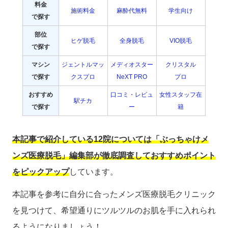
料金
施術料金
麻酔代無料
学生向け
で探す
部位
ヒゲ脱毛
全身脱毛
VIO脱毛
で探す
マシン
ジェントルマッ
メディオスター
クリスタル
で探す
クスプロ
NeXT PRO
プロ
おすすめ
口コミ・レビュ
女性スタッフ在
駅チカ
で探す
ー
籍
本記事で紹介している12院については「ぶっちゃけメ
ンズ医療脱毛」編集部が徹底調査しておすすめポイント
をピックアップ
しています。
本記事を参考に自分に合ったメンズ医療脱毛クリニック
を見つけて、希望通りにツルツルのお肌を手に入れられ
るようになりましょう！