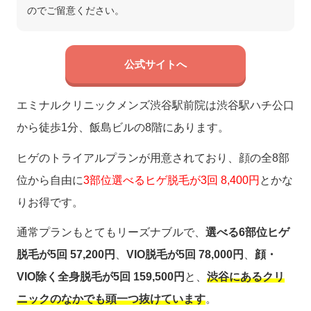
のでご留意ください。
公式サイトへ
エミナルクリニックメンズ渋谷駅前院は渋谷駅ハチ公口
から徒歩1分、飯島ビルの8階にあります。
ヒゲのトライアルプランが用意されており、顔の全8部
位から自由に
3部位選べるヒゲ脱毛が3回 8,400円
とかな
りお得です。
通常プランもとてもリーズナブルで、
選べる6部位ヒゲ
脱毛が5回 57,200円
、
VIO脱毛が5回 78,000円
、
顔・
VIO除く全身脱毛が5回 159,500円
と、
渋谷にあるクリ
ニックのなかでも頭一つ抜けています
。