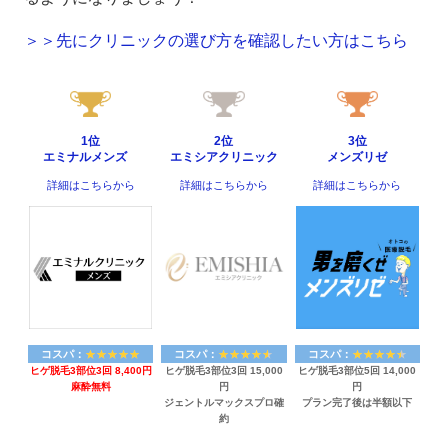
＞＞先にクリニックの選び方を確認したい方はこちら
1位
2位
3位
エミナルメンズ
エミシアクリニック
メンズリゼ
詳細はこちらから
詳細はこちらから
詳細はこちらから
コスパ：
コスパ：
コスパ：
ヒゲ脱毛3部位3回 8,400円
ヒゲ脱毛3部位3回 15,000
ヒゲ脱毛3部位5回 14,000
麻酔無料
円
円
ジェントルマックスプロ確
プラン完了後は半額以下
約