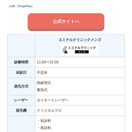
（出典：
GoogleMap
）
公式サイトへ
エミナルクリニックメンズ
診療時間
11:00〜21:00
休診日
不定休
熱破壊式
脱毛方式
蓄熱式
レーザー
ダイオードレーザー
脱毛機
クリスタルプロ
・初診料
・再診料