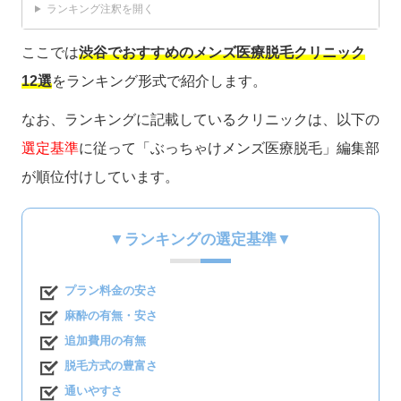
ランキング注釈を開く
ここでは
渋谷でおすすめのメンズ医療脱毛クリニック
12選
をランキング形式で紹介します。
なお、ランキングに記載しているクリニックは、以下の
選定基準
に従って「ぶっちゃけメンズ医療脱毛」編集部
が順位付けしています。
▼ランキングの選定基準▼
プラン料金の安さ
麻酔の有無・安さ
追加費用の有無
脱毛方式の豊富さ
通いやすさ