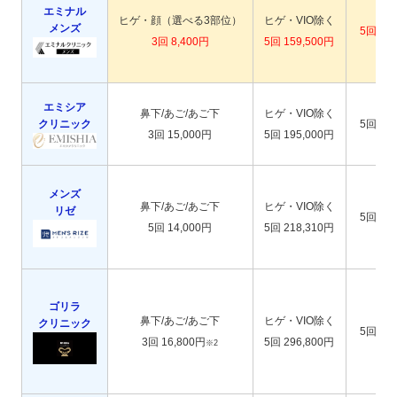
エミナル
ヒゲ・顔（選べる3部位）
ヒゲ・VIO除く
メンズ
5回 78
3回 8,400円
5回 159,500円
エミシア
鼻下/あご/あご下
ヒゲ・VIO除く
クリニック
5回 78
3回 15,000円
5回 195,000円
メンズ
鼻下/あご/あご下
ヒゲ・VIO除く
リゼ
5回 94
5回 14,000円
5回 218,310円
ゴリラ
鼻下/あご/あご下
ヒゲ・VIO除く
クリニック
5回 99
3回 16,800円
5回 296,800円
※2