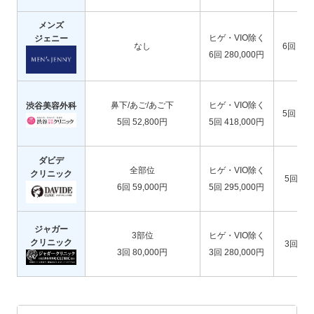
メンズ
ヒゲ・VIO除く
ジェニー
なし
6回 176
6回 280,000円
鼻下/あご/あご下
ヒゲ・VIO除く
渋谷美容外科
5回 102
5回 52,800円
5回 418,000円
ダビデ
全部位
ヒゲ・VIO除く
クリニック
5回 98
6回 59,000円
5回 295,000円
ジャガー
3部位
ヒゲ・VIO除く
クリニック
3回 90
3回 80,000円
3回 280,000円