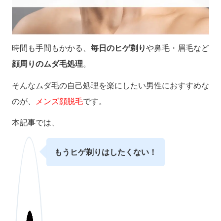
時間も手間もかかる、
毎日のヒゲ剃り
や鼻毛・眉毛など
顔周りのムダ毛処理
。
そんなムダ毛の自己処理を楽にしたい男性におすすめな
のが、
メンズ顔脱毛
です。
本記事では、
もうヒゲ剃りはしたくない！