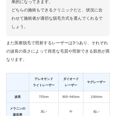
果的になってきます。
どちらの施術もできるクリニックだと、状況に合
わせて施術者が適切な脱毛方式を選んでくれるで
しょう。
また医療脱毛で照射するレーザーは3つあり、それぞれ
の波長の長さによって得意な毛質や照射できる肌色が異
なります。
アレキサンド
ダイオード
ヤグレーザー
ライトレーザー
レーザー
波長
755nm
800~940nm
1064nm
メラニンの
高い
中
低い
吸収率