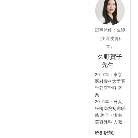
記事監修：医師
（美容皮膚科
医）
久野賀子
先生
›
2017年：東京
医科歯科大学医
学部医学科 卒
業
2019年：日大
板橋病院初期研
修 終了・湘南
美容外科 入職