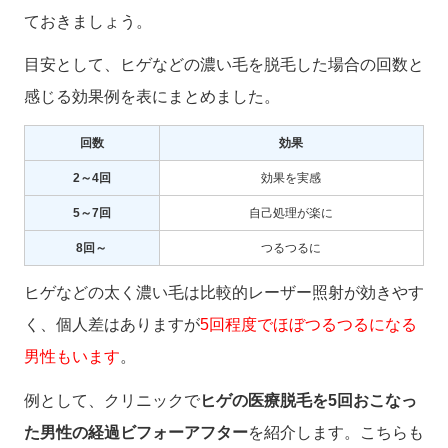
ておきましょう。
目安として、ヒゲなどの濃い毛を脱毛した場合の回数と
感じる効果例を表にまとめました。
回数
効果
2～4回
効果を実感
5～7回
自己処理が楽に
8回～
つるつるに
ヒゲなどの太く濃い毛は比較的レーザー照射が効きやす
く、個人差はありますが
5回程度でほぼつるつるになる
男性もいます
。
例として、クリニックで
ヒゲの医療脱毛を5回おこなっ
た男性の経過ビフォーアフター
を紹介します。こちらも