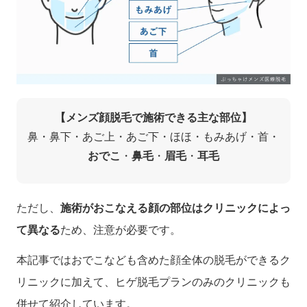
【メンズ顔脱毛で施術できる主な部位】
鼻・鼻下・あご上・あご下・ほほ・もみあげ・首・
おでこ
・
鼻毛
・
眉毛
・
耳毛
ただし、
施術がおこなえる顔の部位はクリニックによっ
て異なる
ため、注意が必要です。
本記事ではおでこなども含めた顔全体の脱毛ができるク
リニックに加えて、ヒゲ脱毛プランのみのクリニックも
併せて紹介しています。