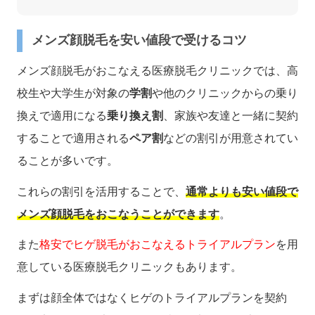
メンズ顔脱毛を安い値段で受けるコツ
メンズ顔脱毛がおこなえる医療脱毛クリニックでは、高
校生や大学生が対象の
学割
や他のクリニックからの乗り
換えで適用になる
乗り換え割
、家族や友達と一緒に契約
することで適用される
ペア割
などの割引が用意されてい
ることが多いです。
これらの割引を活用することで、
通常よりも安い値段で
メンズ顔脱毛をおこなうことができます
。
また
格安でヒゲ脱毛がおこなえるトライアルプラン
を用
意している医療脱毛クリニックもあります。
まずは顔全体ではなくヒゲのトライアルプランを契約