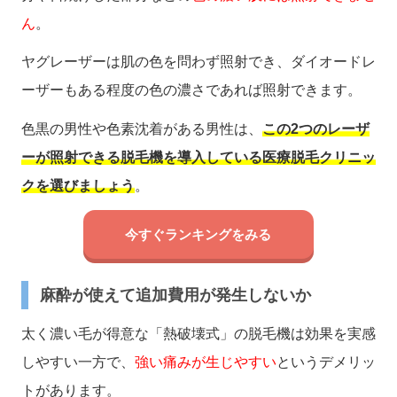
ん
。
ヤグレーザーは肌の色を問わず照射でき、ダイオードレ
ーザーもある程度の色の濃さであれば照射できます。
色黒の男性や色素沈着がある男性は、
この2つのレーザ
ーが照射できる脱毛機を導入している医療脱毛クリニッ
クを選びましょう
。
今すぐランキングをみる
麻酔が使えて追加費用が発生しないか
太く濃い毛が得意な「熱破壊式」の脱毛機は効果を実感
しやすい一方で、
強い痛みが生じやすい
というデメリッ
トがあります。