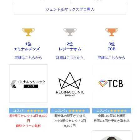
ジェントルマックスプロ導入
1位
2位
3位
エミナルメンズ
レジーナオム
TCB
詳細はこちらから
詳細はこちらから
詳細はこちらから
コスパ：
コスパ：
コスパ：
顔3部位セレクト3回 8,400
顔全体の脱毛ができる
全国100院以上展開
円
ヒゲ3部位セレクト3回
初回に5回分予約が取れる
麻酔クリーム無料
9,900円