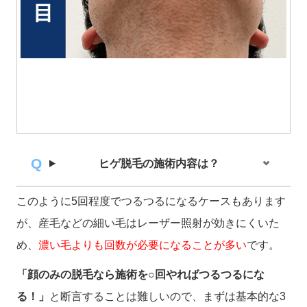
ヒゲ脱毛の施術内容は？
このように5回程度でつるつるになるケースもあります
が、産毛などの細い毛はレーザー照射が効きにくいた
め、
濃い毛よりも回数が必要になることが多い
です。
「顔のみの脱毛なら施術を○回やればつるつるにな
る！」
と断言することは難しいので、まずは基本的な3