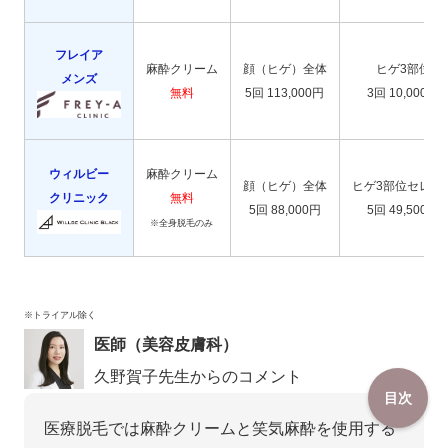
フレイア
麻酔クリーム
顔（ヒゲ）全体
ヒゲ3部位
メンズ
無料
5回 113,000円
3回 10,000円
ウィルビー
麻酔クリーム
顔（ヒゲ）全体
ヒゲ3部位セレク
クリニック
無料
5回 88,000円
5回 49,500円
※全身脱毛のみ
※トライアル除く
医師（美容皮膚科）
久野賀子先生からのコメント
目次
医療脱毛では麻酔クリームと笑気麻酔を使用する