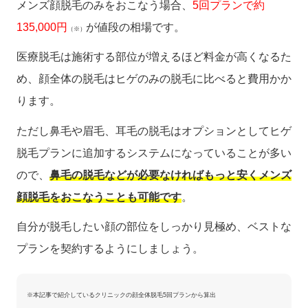
メンズ顔脱毛のみをおこなう場合、
5回プランで約
135,000円
が値段の相場です。
（※）
医療脱毛は施術する部位が増えるほど料金が高くなるた
め、顔全体の脱毛はヒゲのみの脱毛に比べると費用かか
ります。
ただし鼻毛や眉毛、耳毛の脱毛はオプションとしてヒゲ
脱毛プランに追加するシステムになっていることが多い
ので、
鼻毛の脱毛などが必要なければもっと安くメンズ
顔脱毛をおこなうことも可能です
。
自分が脱毛したい顔の部位をしっかり見極め、ベストな
プランを契約するようにしましょう。
※本記事で紹介しているクリニックの顔全体脱毛5回プランから算出