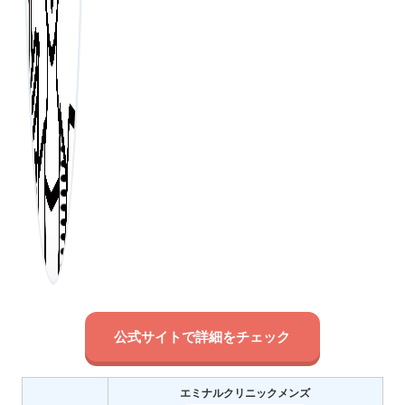
公式サイトで詳細をチェック
エミナルクリニックメンズ