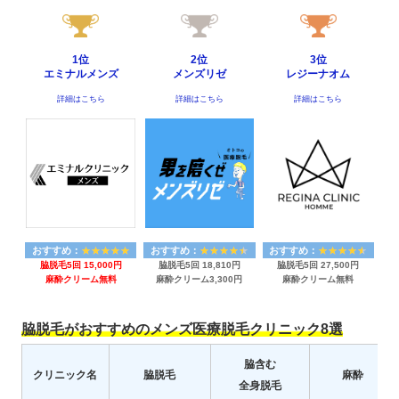
1位
2位
3位
エミナルメンズ
メンズリゼ
レジーナオム
詳細はこちら
詳細はこちら
詳細はこちら
おすすめ：
おすすめ：
おすすめ：
脇脱毛5回 15,000円
脇脱毛5回 18,810円
脇脱毛5回 27,500円
麻酔クリーム無料
麻酔クリーム3,300円
麻酔クリーム無料
脇脱毛がおすすめのメンズ医療脱毛クリニック8選
脇含む
クリニック名
脇脱毛
麻酔
全身脱毛