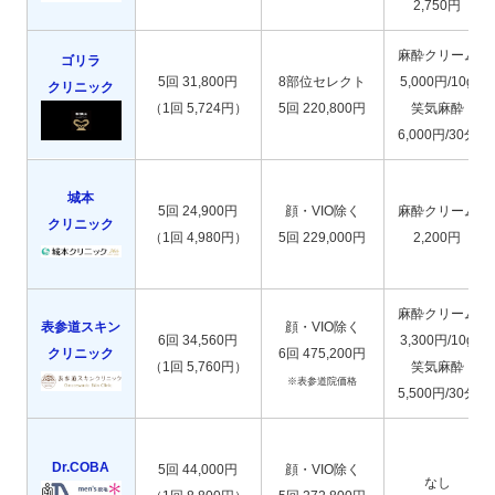
2,750円
麻酔クリーム
ゴリラ
5回 31,800円
8部位セレクト
5,000円/10g
クリニック
（1回 5,724円）
5回 220,800円
笑気麻酔
6,000円/30分
城本
5回 24,900円
顔・VIO除く
麻酔クリーム
クリニック
（1回 4,980円）
5回 229,000円
2,200円
麻酔クリーム
表参道スキン
顔・VIO除く
6回 34,560円
3,300円/10g
クリニック
6回 475,200円
（1回 5,760円）
笑気麻酔
※表参道院価格
5,500円/30分
Dr.COBA
5回 44,000円
顔・VIO除く
なし