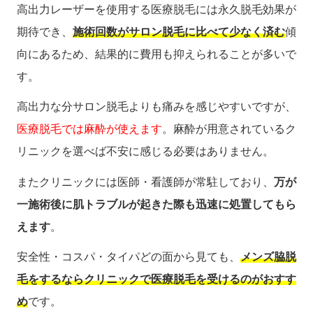
高出力レーザーを使用する医療脱毛には永久脱毛効果が
期待でき、
施術回数がサロン脱毛に比べて少なく済む
傾
向にあるため、結果的に費用も抑えられることが多いで
す。
高出力な分サロン脱毛よりも痛みを感じやすいですが、
医療脱毛では麻酔が使えます
。麻酔が用意されているク
リニックを選べば不安に感じる必要はありません。
またクリニックには医師・看護師が常駐しており、
万が
一施術後に肌トラブルが起きた際も迅速に処置してもら
えます
。
安全性・コスパ・タイパどの面から見ても、
メンズ脇脱
毛をするならクリニックで医療脱毛を受けるのがおすす
め
です。