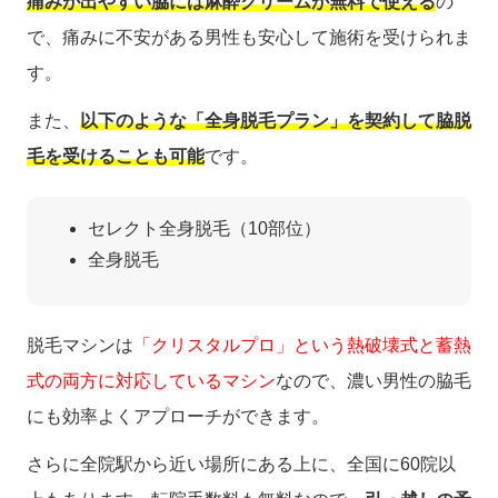
痛みが出やすい脇には麻酔クリームが無料で使える
の
で、痛みに不安がある男性も安心して施術を受けられま
す。
また、
以下のような「全身脱毛プラン」を契約して脇脱
毛を受けることも可能
です。
セレクト全身脱毛（10部位）
全身脱毛
脱毛マシンは
「クリスタルプロ」という熱破壊式と蓄熱
式の両方に対応しているマシン
なので、濃い男性の脇毛
にも効率よくアプローチができます。
さらに全院駅から近い場所にある上に、全国に60院以