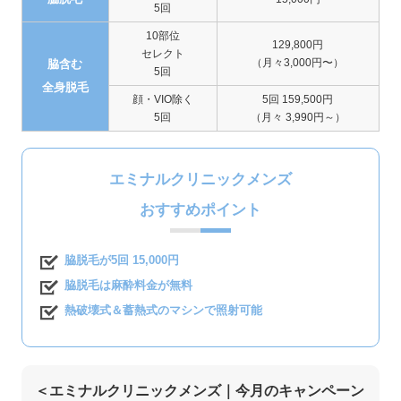
5回
10部位
129,800円
セレクト
（月々3,000円〜）
脇含む
5回
全身脱毛
顔・VIO除く
5回 159,500円
5回
（月々 3,990円～）
エミナルクリニックメンズ
おすすめポイント
脇脱毛が5回 15,000円
脇脱毛は麻酔料金が無料
熱破壊式＆蓄熱式のマシンで照射可能
＜エミナルクリニックメンズ｜今月のキャンペーン