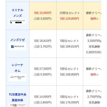
エミナル
5回 15,000円
10部位セレクト
麻酔クリーム
メンズ
（1回 3,000円）
5回 129,800円
無料
※
麻酔クリーム
メンズリゼ
5回 18,810円
5部位セレクト
3,300円/5g
（1回 3,762円）
5回 189,810円
笑気麻酔
3,300円/30分
レジーナ
5回 27,500円
5部位セレクト
麻酔クリーム
オム
（1回 5,500円）
5回 199,800円
無料
※
麻酔クリーム
TCB東京中央
5回 14,000円
5部位セレクト
2,750円/5g
美容外科
（1回 2,800円）
5回 178,000円
笑気麻酔