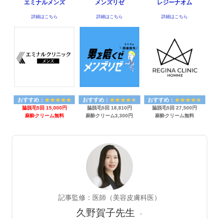
エミナルメンズ
メンズリゼ
レジーナオム
詳細はこちら
詳細はこちら
詳細はこちら
おすすめ：
おすすめ：
おすすめ：
脇脱毛5回 15,000円
脇脱毛5回 18,810円
脇脱毛5回 27,500円
麻酔クリーム無料
麻酔クリーム3,300円
麻酔クリーム無料
記事監修：医師（美容皮膚科医）
久野賀子先生
›