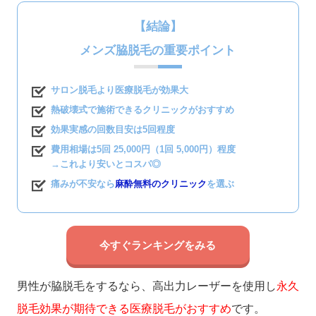
【結論】
メンズ脇脱毛の重要ポイント
サロン脱毛より医療脱毛が効果大
熱破壊式で施術できるクリニックがおすすめ
効果実感の回数目安は5回程度
費用相場は5回 25,000円（1回 5,000円）程度
→これより安いとコスパ◎
痛みが不安なら
麻酔無料のクリニック
を選ぶ
今すぐランキングをみる
男性が脇脱毛をするなら、高出力レーザーを使用し
永久
脱毛効果が期待できる医療脱毛がおすすめ
です。