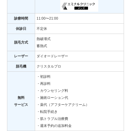
診療時間
11:00〜21:00
休診日
不定休
熱破壊式
脱毛方式
蓄熱式
レーザー
ダイオードレーザー
脱毛機
クリスタルプロ
・初診料
・再診料
・カウンセリング料
無料
・施術ローション代
サービス
・薬代（アフターケアクリーム）
・転院手続き
・肌トラブル治療費
・週末予約の追加料金