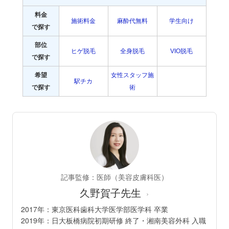
料金
施術料金
麻酔代無料
学生向け
で探す
部位
ヒゲ脱毛
全身脱毛
VIO脱毛
で探す
希望
女性スタッフ施
駅チカ
で探す
術
記事監修：医師（美容皮膚科医）
久野賀子先生
›
2017年：東京医科歯科大学医学部医学科 卒業
2019年：日大板橋病院初期研修 終了・湘南美容外科 入職