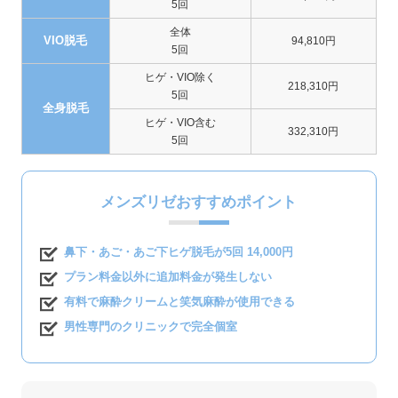
5回
全体
VIO脱毛
94,810円
5回
ヒゲ・VIO除く
218,310円
5回
全身脱毛
ヒゲ・VIO含む
332,310円
5回
メンズリゼおすすめポイント
鼻下・あご・あご下ヒゲ脱毛が5回 14,000円
プラン料金以外に追加料金が発生しない
有料で麻酔クリームと笑気麻酔が使用できる
男性専門のクリニックで完全個室