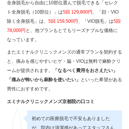
全身脱毛から自由に10部位選んで脱毛できる「セレク
ト全身脱毛（10部位）」は
5回 129,800円
、「顔・VIO
除く全身脱毛」は、
5回 159,500円
、「VIO脱毛」は
5回
78,000円
と、他プランもとてもリーズナブルな価格に
なっています。
またエミナルクリニックメンズの通常プランを契約する
と、痛みを感じやすいヒゲ・脇・VIOは無料で麻酔クリ
ームが提供されます。
「なるべく費用をおさえたい」
「痛みが怖いから麻酔を使いたい」
といった希望がある
男性におすすめです。
エミナルクリニックメンズ京都院の口コミ
初めての医療脱毛で不安もありました
が、院内は清潔感があってスタッフさん