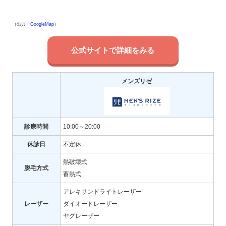
（出典：
GoogleMap
）
公式サイトで詳細をみる
メンズリゼ
診療時間
10:00～20:00
休診日
不定休
熱破壊式
脱毛方式
蓄熱式
アレキサンドライトレーザー
レーザー
ダイオードレーザー
ヤグレーザー