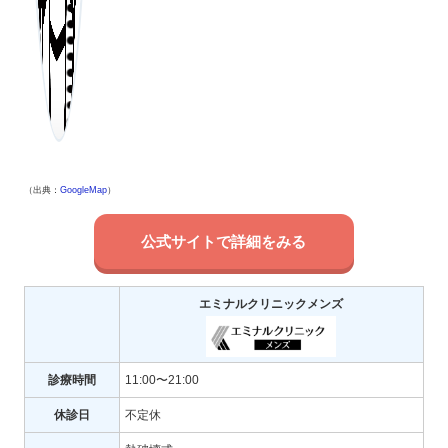
（出典：
GoogleMap
）
公式サイトで詳細をみる
エミナルクリニックメンズ
診療時間
11:00〜21:00
休診日
不定休