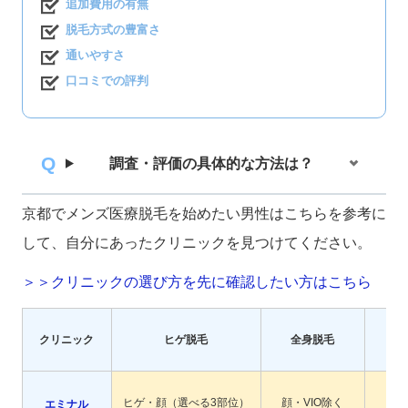
追加費用の有無
脱毛方式の豊富さ
通いやすさ
口コミでの評判
調査・評価の具体的な方法は？
京都でメンズ医療脱毛を始めたい男性はこちらを参考に
して、自分にあったクリニックを見つけてください。
＞＞クリニックの選び方を先に確認したい方はこちら
クリニック
ヒゲ脱毛
全身脱毛
V
ヒゲ・顔（選べる3部位）
顔・VIO除く
エミナル