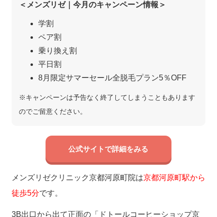
＜メンズリゼ｜今月のキャンペーン情報＞
学割
ペア割
乗り換え割
平日割
8月限定サマーセール全脱毛プラン5％OFF
※キャンペーンは予告なく終了してしまうこともあります
のでご留意ください。
公式サイトで詳細をみる
メンズリゼクリニック京都河原町院は
京都河原町駅から
徒歩5分
です。
3B出口から出て正面の「ドトールコーヒーショップ京