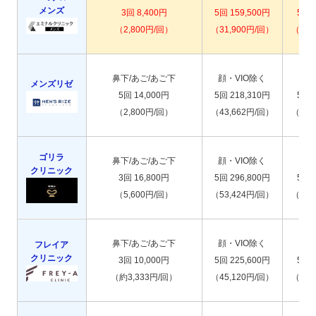
メンズ
3回 8,400円
5回 159,500円
5回 
（2,800円/回）
（31,900円/回）
（15,
鼻下/あご/あご下
顔・VIO除く
メンズリゼ
5回 14,000円
5回 218,310円
5回 
（2,800円/回）
（43,662円/回）
（18,
ゴリラ
鼻下/あご/あご下
顔・VIO除く
クリニック
3回 16,800円
5回 296,800円
5回 
（5,600円/回）
（53,424円/回）
（17,
鼻下/あご/あご下
顔・VIO除く
フレイア
クリニック
3回 10,000円
5回 225,600円
5回 
（約3,333円/回）
（45,120円/回）
（19,