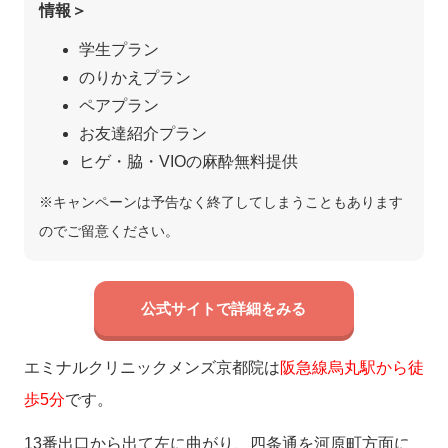
情報＞
学生プラン
のりかえプラン
ペアプラン
お友達紹介プラン
ヒゲ・脇・VIOの麻酔無料提供
※キャンペーンは予告なく終了してしまうこともあります
のでご留意ください。
公式サイトで詳細をみる
エミナルクリニックメンズ京都院は
阪急線烏丸駅から徒
歩5分
です。
13番出口から出て左に曲がり、四条通を河原町方面に