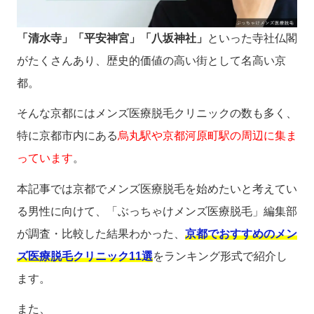
「清水寺」「平安神宮」「八坂神社」
といった寺社仏閣
がたくさんあり、歴史的価値の高い街として名高い京
都。
そんな京都にはメンズ医療脱毛クリニックの数も多く、
特に京都市内にある
烏丸駅や京都河原町駅の周辺に集ま
っています
。
本記事では京都でメンズ医療脱毛を始めたいと考えてい
る男性に向けて、「ぶっちゃけメンズ医療脱毛」編集部
が調査・比較した結果わかった、
京都でおすすめのメン
ズ医療脱毛クリニック11選
をランキング形式で紹介し
ます。
また、