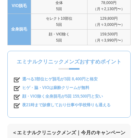
全体
78,000円
VIO脱毛
5回
（月々2,130円〜）
セレクト10部位
129,800円
5回
（月々3,000円〜）
全身脱毛
顔・VIO除く
159,500円
5回
（月々3,990円〜）
エミナルクリニックメンズおすすめポイント
選べる3部位ヒゲ脱毛が3回 8,400円と格安
ヒゲ・脇・VIOは麻酔クリームが無料
顔・VIO除く全身脱毛が5回 159,500円と安い
夜21時まで診療しており仕事や学校帰りも通える
＜エミナルクリニックメンズ｜今月のキャンペーン