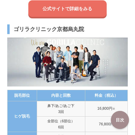
公式サイトで詳細をみる
ゴリラクリニック京都烏丸院
脱毛部位
内容と回数
料金（税込）
鼻下/あご/あご下
16,800円
※
3回
ヒゲ脱毛
目次
全部位（6部位）
76,800円
6回