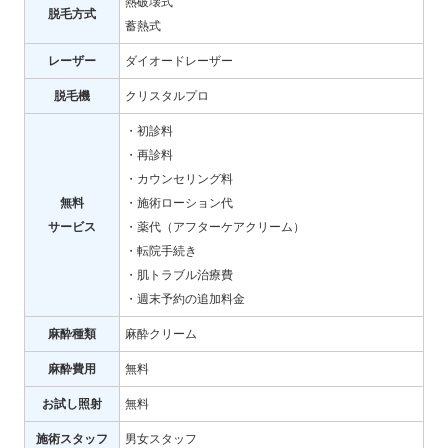
熱破壊式
脱毛方式
蓄熱式
レーザー
ダイオードレーザー
脱毛機
クリスタルプロ
・初診料
・再診料
・カウンセリング料
無料
・施術ローション代
サービス
・薬代（アフターケアクリーム）
・転院手続き
・肌トラブル治療費
・週末予約の追加料金
麻酔種類
麻酔クリーム
麻酔費用
無料
お試し照射
無料
施術スタッフ
男女スタッフ