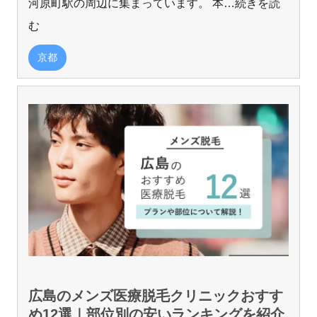
河原町駅の周辺に集まっています。 本
…続きを読
む
京都
広島のメンズ医療脱毛クリニックおすす
め12選｜部位別の安いランキングを紹介