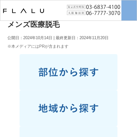
トップページ
>
男性脱毛
>
メンズ医療脱毛
メンズ医療脱毛
公開日：2024年10月14日
| 最終更新日：2024年11月20日
※本メディアにはPRが含まれます