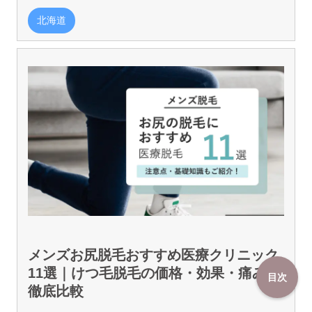
北海道
メンズお尻脱毛おすすめ医療クリニック
11選｜けつ毛脱毛の価格・効果・痛みを
目次
徹底比較