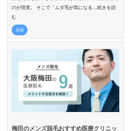
のが現実。 そこで「ムダ毛が気になる
…続きを読
む
全国
梅田のメンズ脱毛おすすめ医療クリニッ