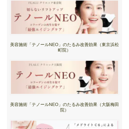
美容施術「テノールNEO」のたるみ改善効果（東京浜松
町院）
美容施術「テノールNEO」のたるみ改善効果（大阪梅田
院）