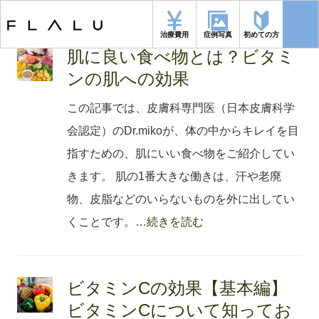
トップページ
>
ビタミン
治療費用
症例写真
初めての方
肌に良い食べ物とは？ビタミ
ンの肌への効果
この記事では、皮膚科専門医（日本皮膚科学
会認定）のDr.mikoが、体の中からキレイを目
指すための、肌にいい食べ物をご紹介してい
きます。 肌の1番大きな働きは、汗や老廃
物、皮脂などのいらないものを外に出してい
くことです。
…続きを読む
ビタミンCの効果【基本編】
ビタミンCについて知ってお