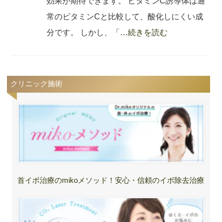
効果が期待できます。 ビタミンC誘導体は通
常のビタミンCと比較して、酸化しにくい成
分です。 しかし、「
…続きを読む
クリニック施術
首イボ治療のmikoメソッド！安心・信頼のイボ除去治療