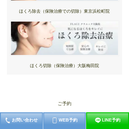
ほくろ除去（保険治療での切除）東京浜松町院
ほくろ切除（保険治療）大阪梅田院
ご予約
SNS
お問い合わせ
WEB予約
LINE予約
東京院の求人