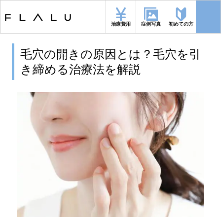
トップページ
>
毛穴
>
毛穴の開きの原因とは？毛穴を引き締める治療法を
解説
治療費用
症例写真
初めての方
毛穴の開きの原因とは？毛穴を引
き締める治療法を解説