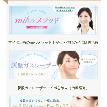
首イボ治療のmikoメソッド！安心・信頼のイボ除去治療
炭酸ガスレーザーでイボを除去（治療経過）