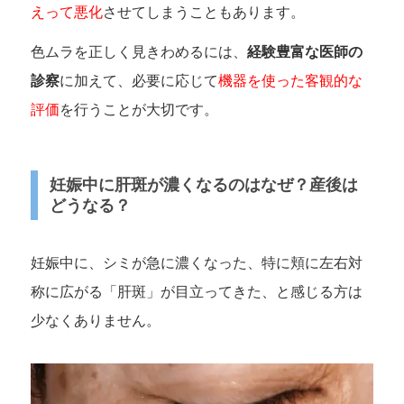
えって悪化
させてしまうこともあります。
色ムラを正しく見きわめるには、
経験豊富な医師の
診察
に加えて、必要に応じて
機器を使った客観的な
評価
を行うことが大切です。
妊娠中に肝斑が濃くなるのはなぜ？産後は
どうなる？
妊娠中に、シミが急に濃くなった、特に頬に左右対
称に広がる「肝斑」が目立ってきた、と感じる方は
少なくありません。