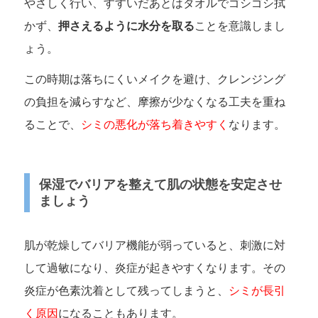
やさしく行い、すすいだあとはタオルでゴシゴシ拭
かず、
押さえるように水分を取る
ことを意識しまし
ょう。
この時期は落ちにくいメイクを避け、クレンジング
の負担を減らすなど、摩擦が少なくなる工夫を重ね
ることで、
シミの悪化が落ち着きやすく
なります。
保湿でバリアを整えて肌の状態を安定させ
ましょう
肌が乾燥してバリア機能が弱っていると、刺激に対
して過敏になり、炎症が起きやすくなります。その
炎症が色素沈着として残ってしまうと、
シミが長引
く原因
になることもあります。