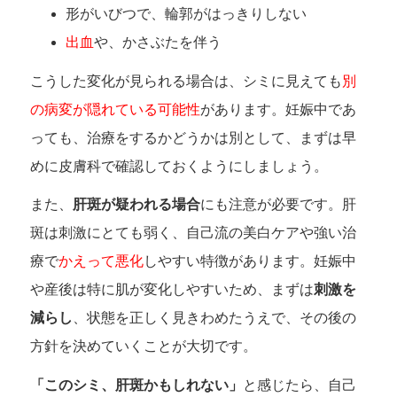
形がいびつで、輪郭がはっきりしない
出血
や、かさぶたを伴う
こうした変化が見られる場合は、シミに見えても
別
の病変が隠れている可能性
があります。妊娠中であ
っても、治療をするかどうかは別として、まずは早
めに皮膚科で確認しておくようにしましょう。
また、
肝斑が疑われる場合
にも注意が必要です。肝
斑は刺激にとても弱く、自己流の美白ケアや強い治
療で
かえって悪化
しやすい特徴があります。妊娠中
や産後は特に肌が変化しやすいため、まずは
刺激を
減らし
、状態を正しく見きわめたうえで、その後の
方針を決めていくことが大切です。
「このシミ、肝斑かもしれない」
と感じたら、自己