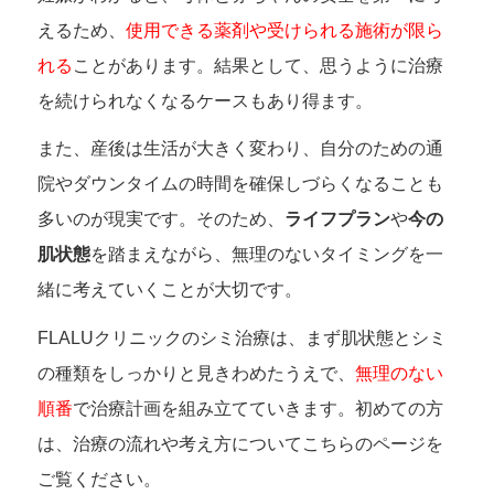
えるため、
使用できる薬剤や受けられる施術が限ら
れる
ことがあります。結果として、思うように治療
を続けられなくなるケースもあり得ます。
また、産後は生活が大きく変わり、自分のための通
院やダウンタイムの時間を確保しづらくなることも
多いのが現実です。そのため、
ライフプラン
や
今の
肌状態
を踏まえながら、無理のないタイミングを一
緒に考えていくことが大切です。
FLALUクリニックのシミ治療は、まず肌状態とシミ
の種類をしっかりと見きわめたうえで、
無理のない
順番
で治療計画を組み立てていきます。初めての方
は、治療の流れや考え方についてこちらのページを
ご覧ください。