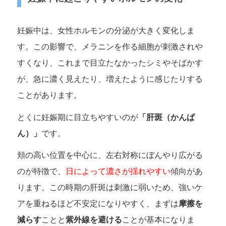
妊娠中は、女性ホルモンの分泌が大きく変化しま
す。この影響で、メラニンを作る細胞が刺激されや
すくなり、これまで目立たなかったシミやそばかす
が、急に濃く見えたり、増えたように感じたりする
ことがあります。
とくに妊娠期に目立ちやすいのが
「肝斑（かんぱ
ん）」
です。
頬の高い位置を中心に、左右対称にぼんやり広がる
のが特徴で、
日によって濃さが揺れやすい
傾向があ
ります。この時期の肝斑は刺激に弱いため、強いケ
アを重ねるほど不安定になりやすく、まずは
摩擦を
減らす
ことと
紫外線を避ける
ことが基本になりま