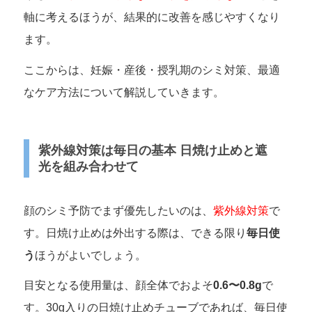
軸に考えるほうが、結果的に改善を感じやすくなり
ます。
ここからは、妊娠・産後・授乳期のシミ対策、最適
なケア方法について解説していきます。
紫外線対策は毎日の基本 日焼け止めと遮
光を組み合わせて
顔のシミ予防でまず優先したいのは、
紫外線対策
で
す。日焼け止めは外出する際は、できる限り
毎日使
う
ほうがよいでしょう。
目安となる使用量は、顔全体でおよそ
0.6〜0.8g
で
す。30g入りの日焼け止めチューブであれば、毎日使