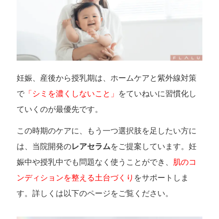
妊娠、産後から授乳期は、ホームケアと紫外線対策
で
「シミを濃くしないこと」
をていねいに習慣化し
ていくのが最優先です。
この時期のケアに、もう一つ選択肢を足したい方に
は、当院開発の
レアセラム
をご提案しています。妊
娠中や授乳中でも問題なく使うことができ、
肌のコ
ンディションを整える土台づくり
をサポートしま
す。詳しくは以下のページをご覧ください。