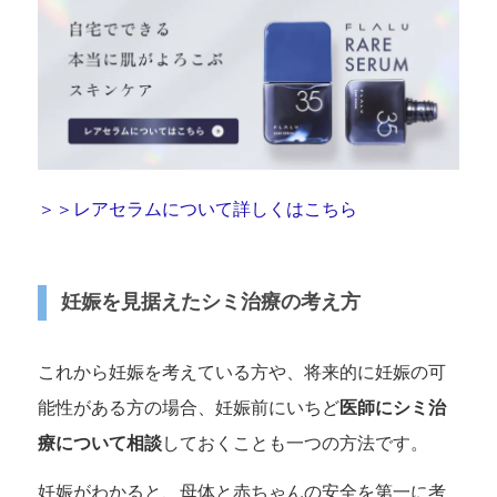
＞＞レアセラムについて詳しくはこちら
妊娠を見据えたシミ治療の考え方
これから妊娠を考えている方や、将来的に妊娠の可
能性がある方の場合、妊娠前にいちど
医師にシミ治
療について相談
しておくことも一つの方法です。
妊娠がわかると、母体と赤ちゃんの安全を第一に考