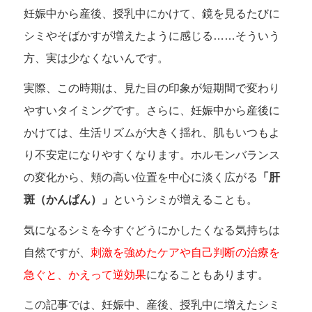
妊娠中から産後、授乳中にかけて、鏡を見るたびに
シミやそばかすが増えたように感じる……そういう
方、実は少なくないんです。
実際、この時期は、見た目の印象が短期間で変わり
やすいタイミングです。さらに、妊娠中から産後に
かけては、生活リズムが大きく揺れ、肌もいつもよ
り不安定になりやすくなります。ホルモンバランス
の変化から、頬の高い位置を中心に淡く広がる
「肝
斑（かんぱん）」
というシミが増えることも。
気になるシミを今すぐどうにかしたくなる気持ちは
自然ですが、
刺激を強めたケアや自己判断の治療を
急ぐと、かえって逆効果
になることもあります。
この記事では、妊娠中、産後、授乳中に増えたシミ