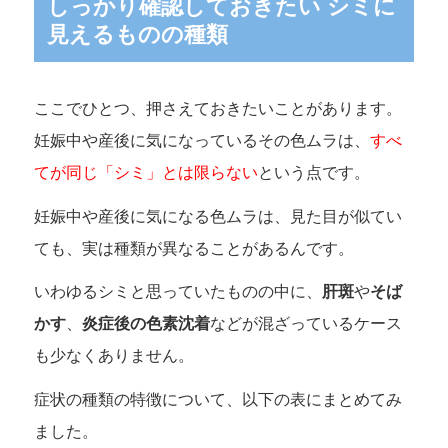
しっかり確認しておきたい シミに
見えるものの種類
ここでひとつ、押さえておきたいことがあります。
妊娠中や産後に気になっているその色ムラは、
すべ
てが同じ「シミ」とは限らない
という点です。
妊娠中や産後に気になる色ムラは、見た目が似てい
ても、実は種類が異なることがあるんです。
いわゆるシミと思っていたものの中に、
肝斑
や
そば
かす
、
炎症後の色素沈着
などが混ざっているケース
も少なくありません。
症状の種類の特徴について、以下の表にまとめてみ
ました。