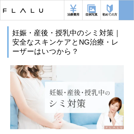
トップページ
>
シミ
>
妊娠・産後・授乳中のシミ対策｜安全なスキンケア
とNG治療・レーザーはいつから？
治療費用
症例写真
初めての方
妊娠・産後・授乳中のシミ対策｜
安全なスキンケアとNG治療・レ
ーザーはいつから？