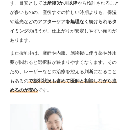
す。目安としては
産後3か月以降
から検討されること
が多いものの、産後すぐの忙しい時期よりも、保湿
や遮光などの
アフターケアを無理なく続けられるタ
イミング
のほうが、仕上がりが安定しやすい傾向が
あります。
また授乳中は、麻酔や内服、施術後に使う薬や外用
薬が関わると選択肢が狭まりやすくなります。その
ため、レーザーなどの治療を控える判断になること
もあるの
で授乳状況も含めて医師と相談しながら進
めるのが安心
です。