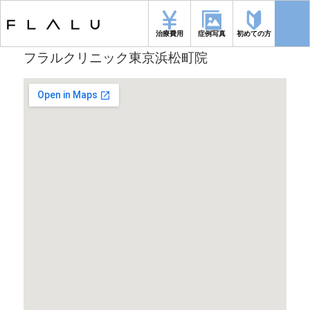
トップページ
>
アクセス
治療費用
症例写真
初めての方
フラルクリニック東京浜松町院