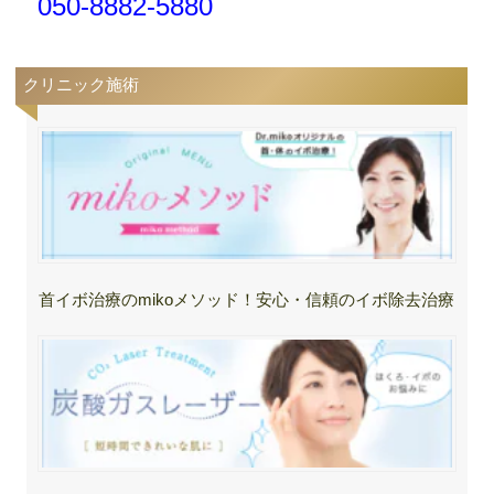
050-8882-5880
クリニック施術
首イボ治療のmikoメソッド！安心・信頼のイボ除去治療