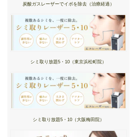
炭酸ガスレーザーでイボを除去（治療経過）
シミ取り放題5・10（東京浜松町院）
シミ取り放題5・10（大阪梅田院）