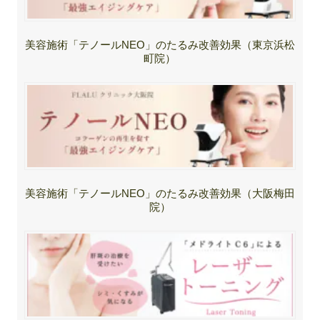
美容施術「テノールNEO」のたるみ改善効果（東京浜松
町院）
美容施術「テノールNEO」のたるみ改善効果（大阪梅田
院）