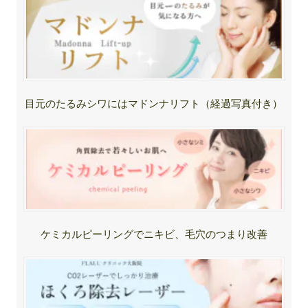
目元のたるみシワにはマドンナリフト（経過写真付き）
ケミカルピーリングでニキビ、毛穴のつまり改善