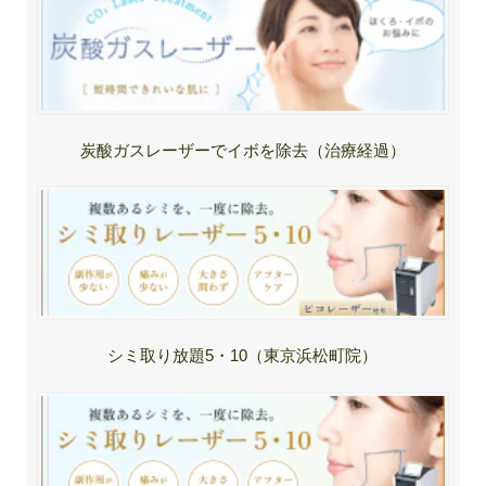
炭酸ガスレーザーでイボを除去（治療経過）
シミ取り放題5・10（東京浜松町院）