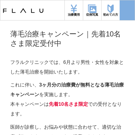
トップページ
>
薄毛治療キャンペーン｜先着10名さま限定受付中
治療費用
症例写真
初めての方
薄毛治療キャンペーン｜先着10名
さま限定受付中
フラルクリニックでは、6月より男性・女性を対象と
した薄毛治療を開始いたします。
これに伴い、
3ヶ月分の治療費が無料となる薄毛治療
キャンペーン
を実施します。
本キャンペーンは
先着10名さま限定
での受付となり
ます。
医師が診察し、お悩みや状態に合わせて、適切な治