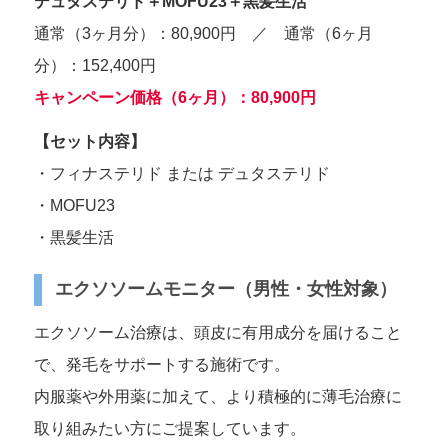
デュタステリド＋MOFU23＋黒髪生活
通常（3ヶ月分）：80,900円 ／ 通常（6ヶ月
分）：152,400円
キャンペーン価格（6ヶ月）：80,900円
【セット内容】
・フィナステリド または デュタステリド
・MOFU23
・黒髪生活
エクソソームモニター（男性・女性対象）
エクソソーム治療は、頭皮に有用成分を届けること
で、発毛をサポートする施術です。
内服薬や外用薬に加えて、より積極的に薄毛治療に
取り組みたい方にご提案しています。