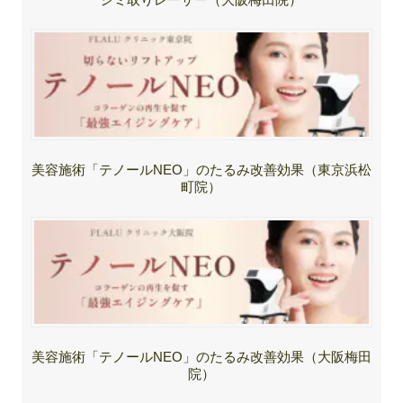
美容施術「テノールNEO」のたるみ改善効果（東京浜松
町院）
美容施術「テノールNEO」のたるみ改善効果（大阪梅田
院）