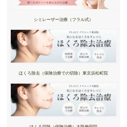
シミレーザー治療（フラル式）
ほくろ除去（保険治療での切除）東京浜松町院
ほくろ切除（保険治療）大阪梅田院