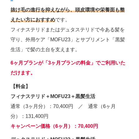
抜け毛の進行を抑えながら、頭皮環境や栄養面も整
えたい方におすすめ
です。
フィナステリドまたはデュタステリドで今ある髪を
守り、外用ケア「MOFU23」とサプリメント「黒髪
生活」で髪の土台を支えます。
6ヶ月プランが「3ヶ月プランの料金」でご利用いた
だけます。
【料金】
フィナステリド＋MOFU23＋黒髪生活
通常（3ヶ月分）：70,400円 ／ 通常（6ヶ月
分）：131,400円
キャンペーン価格（6ヶ月）：70,400円