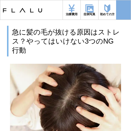
トップページ
>
休止期脱毛
>
急に髪の毛が抜ける原因はストレス？やって
はいけない3つのNG行動
治療費用
症例写真
初めての方
急に髪の毛が抜ける原因はストレ
ス？やってはいけない3つのNG
行動