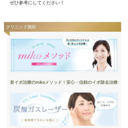
ぜひ参考にしてください！
クリニック施術
首イボ治療のmikoメソッド！安心・信頼のイボ除去治療