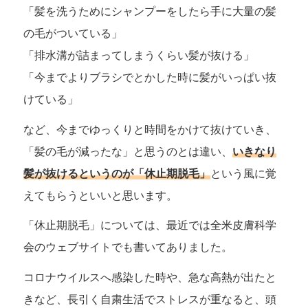
「髪を洗うためにシャンプーをしたら手に大量の髪
の毛がついている」
「排水溝が詰まってしまうくらい髪が抜ける」
「今までよりブラシでとかした時に髪がいっぱい抜
けている」
など、今までゆっくりと時間をかけて抜けていき、
「髪の毛が減ったな」と思うのとは違い、
いきなり
髪が抜けるというのが「休止期脱毛」
という風に覚
えてもらうといいと思います。
「休止期脱毛」については、最近では全米皮膚科学
会のウェブサイトでも書いてありました。
コロナウイルスへ感染した時や、急な高熱が出たと
きなど、長引く自粛生活でストレスが重なると、頭