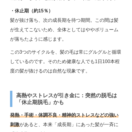
・休止期（約15％）
髪が抜け落ち、次の成長期を待つ期間。この間は髪
が生えてこないため、全体としてはややボリューム
が落ちたように感じます。
この3つのサイクルを、髪の毛は常にグルグルと循環
しているのです。そのため健康な人でも1日100本程
度の髪が抜けるのは自然な現象です。
高熱やストレスが引き金に：突然の脱毛は
「休止期脱毛」かも
発熱・手術・体調不良・精神的ストレスなどの強い
刺激
があると、本来「成長期」にあった髪が一斉に