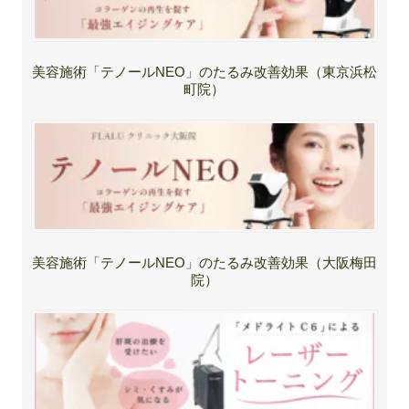
美容施術「テノールNEO」のたるみ改善効果（東京浜松
町院）
美容施術「テノールNEO」のたるみ改善効果（大阪梅田
院）