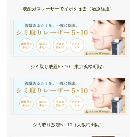
炭酸ガスレーザーでイボを除去（治療経過）
シミ取り放題5・10（東京浜松町院）
シミ取り放題5・10（大阪梅田院）