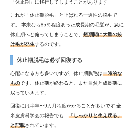
「休止期」に移行してしまうことがあります。
これが「休止期脱毛」と呼ばれる一過性の脱毛で
す。 本来なら85％程度あった成長期の毛髪が、急に
休止期へと偏ってしまうことで、
短期間に大量の抜
け毛が発生
するのです。
休止期脱毛は必ず回復する
心配になる方も多いですが、休止期脱毛は
一時的な
もの
です。休止期が終わると、また自然と成長期に
戻っていきます。
回復には半年〜9カ月程度かかることが多いです 全
米皮膚科学会の報告でも、
「しっかりと生え戻る」
と記載
されています。