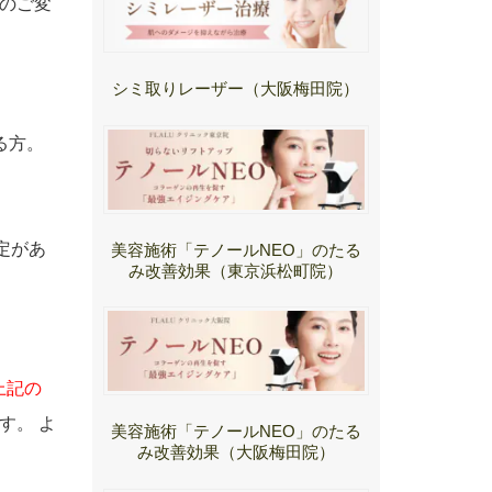
のご変
シミ取りレーザー（大阪梅田院）
る方。
定があ
美容施術「テノールNEO」のたる
み改善効果（東京浜松町院）
上記の
す。 よ
美容施術「テノールNEO」のたる
み改善効果（大阪梅田院）