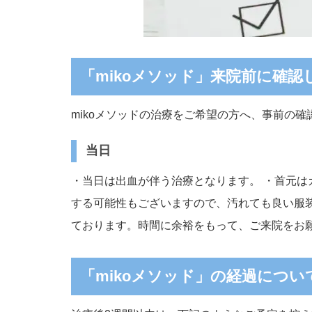
「mikoメソッド」来院前に確
mikoメソッドの治療をご希望の方へ、事前の
当日
・当日は出血が伴う治療となります。 ・首元
する可能性もございますので、汚れても良い服装
ております。時間に余裕をもって、ご来院をお
「mikoメソッド」の経過につい