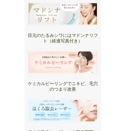
目元のたるみシワにはマドンナリフ
ト（経過写真付き）
ケミカルピーリングでニキビ、毛穴
のつまり改善