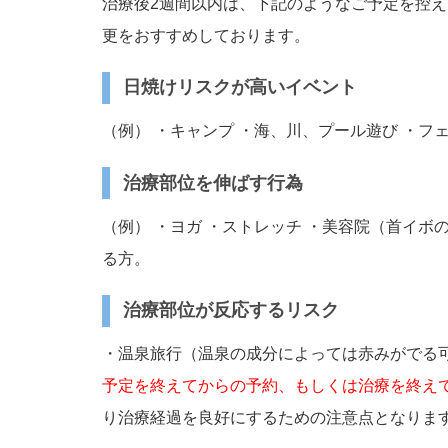
治療後2週間以内は、下記のようなご予定を控
更をおすすめしております。
日焼けリスクが高いイベント
（例） ・キャンプ ・海、川、プール遊び ・フ
治療部位を伸ばす行為
（例） ・ヨガ ・ストレッチ ・美容院（首イボ
る方。
治療部位が反応するリスク
・温泉旅行（温泉の成分によっては赤みがでる可
予定を終えてからの予約、もしくは治療を終え
り治療経過を良好にするための注意点となりま