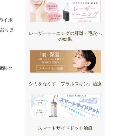
のイボ
おりま
レーザートーニングの肝斑・毛穴へ
の効果
麻酔ク
シミをなくす「フラルスキン」治療
スマートサイドドット治療