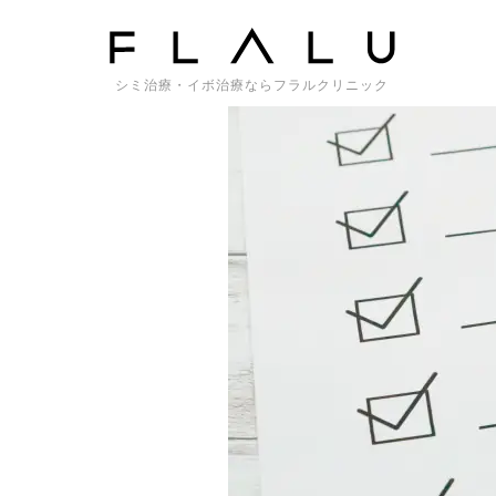
トップページ
>
来院前にご確認お願いします
シミ治療・イボ治療ならフラルクリニック