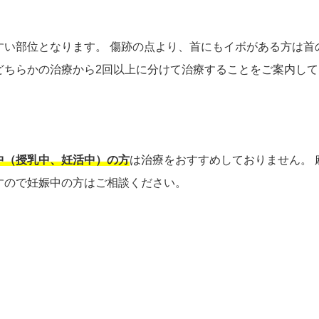
すい部位となります。 傷跡の点より、首にもイボがある方は首
どちらかの治療から2回以上に分けて治療することをご案内して
中（授乳中、妊活中）の方
は治療をおすすめしておりません。 
すので妊娠中の方はご相談ください。