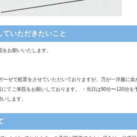
認していただきたいこと
確認をお願いいたします。
はガーゼで処置をさせていただいておりますが、万が一洋服に血
にてご来院をお願いしております。 ・当日は90分〜120分を
願いします。
て