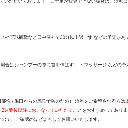
えていただいております。ご予定が変更できない場合は、治療日
ェスや野球観戦など日中屋外で30分以上過ごす などの予定があ
の場合はシャンプーの際に首を伸ばす） ・マッサージ などの予
能性 / 傷口からの感染予防のため） 治療をご希望される方は
て2週間後以降におこなっていただく
ことをおすすめしておりま
すので、ご確認のほどよろしくお願いいたします。