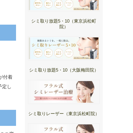
シミ取り放題5・10（東京浜松町
院）
シミ取り放題5・10（大阪梅田院）
が付着
予定し
シミ取りレーザー（東京浜松町院）