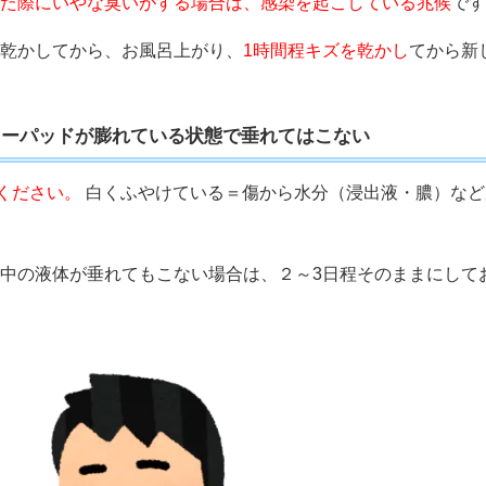
た際にいやな臭いがする場合は、感染を起こしている兆候
です
乾かしてから、お風呂上がり、
1時間程キズを乾かし
てから新
ワーパッドが膨れている状態で垂れてはこない
てください。
白くふやけている＝傷から水分（浸出液・膿）など
中の液体が垂れてもこない場合は、２～3日程そのままにして