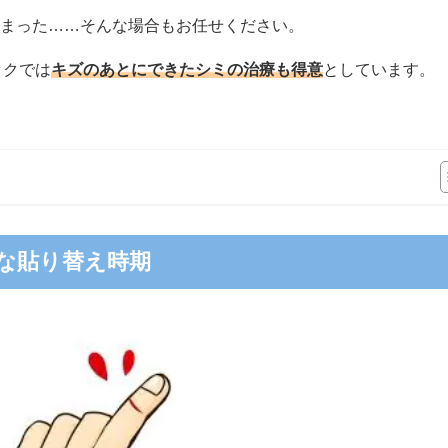
まった……そんな場合もお任せください。
ックでは
キズのあとにできたシミの治療も得意
としています。
な貼り替え時期