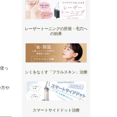
レーザートーニングの肝斑・毛穴へ
の効果
使っ
シミをなくす「フラルスキン」治療
い方や
スマートサイドドット治療