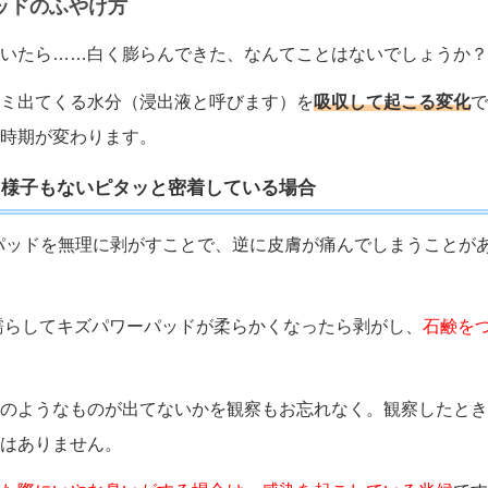
ッドのふやけ方
いたら……白く膨らんできた、なんてことはないでしょうか？
ミ出てくる水分（浸出液と呼びます）を
吸収して起こる変化
で
時期が変わります。
る様子もないピタッと密着している場合
パッドを無理に剥がすことで、逆に皮膚が痛んでしまうことが
濡らしてキズパワーパッドが柔らかくなったら剥がし、
石鹸を
のようなものが出てないかを観察もお忘れなく。観察したとき
はありません。