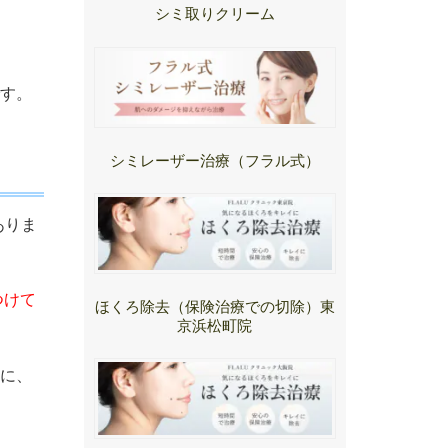
シミ取りクリーム
す。
シミレーザー治療（フラル式）
ありま
つけて
ほくろ除去（保険治療での切除）東
京浜松町院
に、