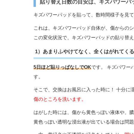
貼り替え日数の目安は、キズパワーパ
キズパワーパッドを貼って、数時間様子を見て
これは、キズパワーパッド自体が、傷からのシ
この変化状況で、キズパワーパッドの貼り替え
1）あまりふやけてなく、全くはがれてく
5日ほど貼りっぱなしでOK
です。 キズパワー
す。
そこで、交換はお風呂に入った時に！ 十分に
傷のところを洗います。
はがした時には、傷から黄色っぽい液体や、膿
黄色っぽい透明な浸出液が出ている場合は問題