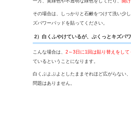
一方、黄緑色や不透明な緑色をしてたり、
開け
その場合は、しっかりと石鹸をつけて洗い少し
ズパワーパッドを貼ってください。
2）白くふやけているが、ぷくっとキズパ
こんな場合は、
2～3日に1回は貼り替えをし
ているということになります。
白くぶよぶよとしたままそれほど広がらない、
問題はありません。