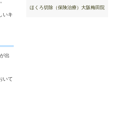
。
ほくろ切除（保険治療）大阪梅田院
しいキ
が出
おいて