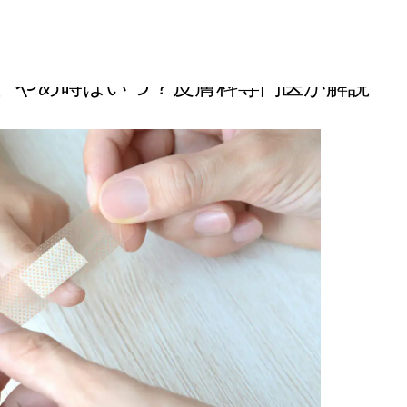
つ？皮膚科専門医が解説
、やめ時はいつ？皮膚科専門医が解説