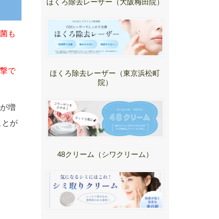
ほくろ除去レーザー（大阪梅田院）
菌も
撃で
ほくろ除去レーザー（東京浜松町
院）
が増
ことが
48クリーム（シワクリーム）