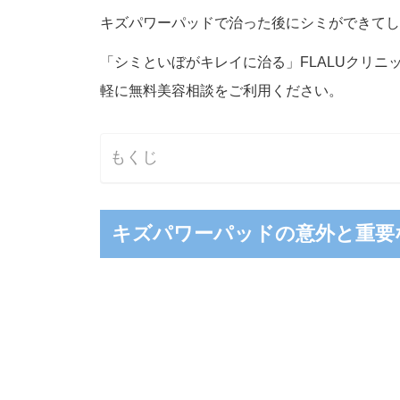
キズパワーパッドで治った後にシミができてし
「シミといぼがキレイに治る」FLALUクリニ
軽に無料美容相談をご利用ください。
もくじ
キズパワーパッドの意外と重要