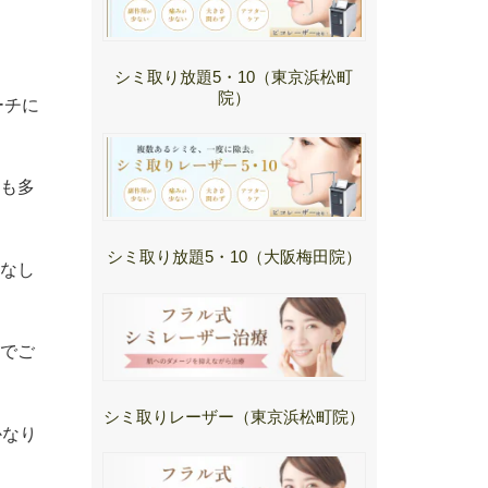
シミ取り放題5・10（東京浜松町
院）
ーチに
も多
シミ取り放題5・10（大阪梅田院）
なし
でご
シミ取りレーザー（東京浜松町院）
かなり