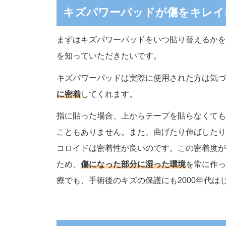
キズパワーパッドが傷をキレイ
まずはキズパワーパッドをいつ貼り替えるかを
を知っていただきたいです。
キズパワーパッドは実際に使用された方は気づ
に密着
してくれます。
指に貼った場合、上からテープを貼らなくても
こともありません。また、曲げたり伸ばしたり
コロイドは密着性が良いのです。この密着度が
ため、
傷になった部分に湿った環境
を常に作っ
療でも、手術後のキズの保護にも2000年代