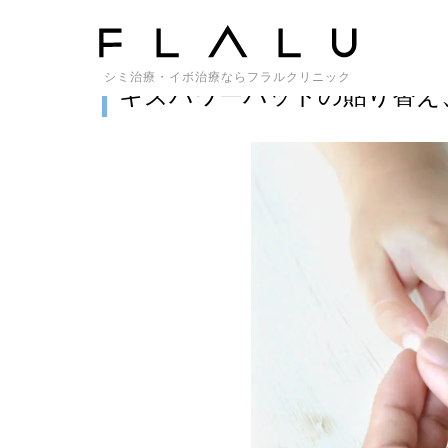
トップページ
>
傷
>
キズパワーパッドの貼り替え、やめ時はい
シミ治療・イボ治療ならフラルクリニック
キズパワーパッドの貼り替え