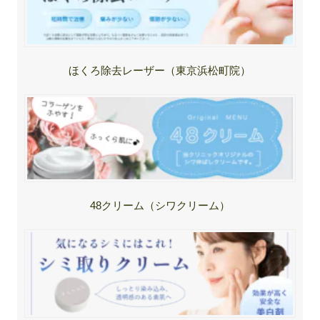
ほくろ除去レーザー（東京浜松町院）
48クリーム（シワクリーム）