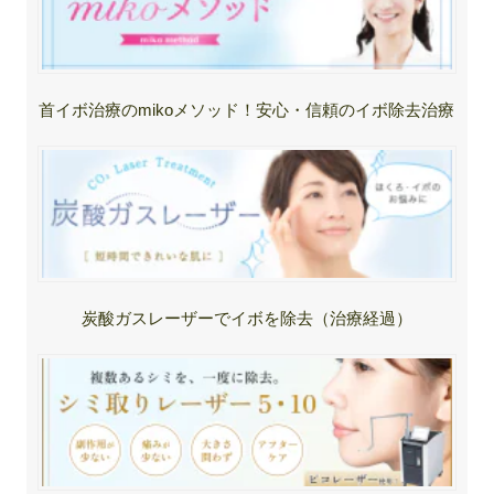
首イボ治療のmikoメソッド！安心・信頼のイボ除去治療
炭酸ガスレーザーでイボを除去（治療経過）