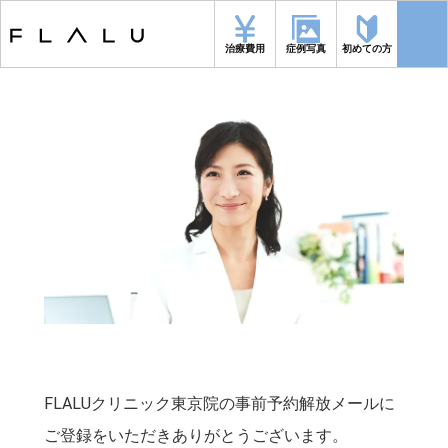
トップページ
>
東京院_予約解放通知メールへの登録御礼
治療費用
症例写真
初めての方
FLALUクリニック東京院の事前予約解放メールに
ご登録をいただきありがとうございます。