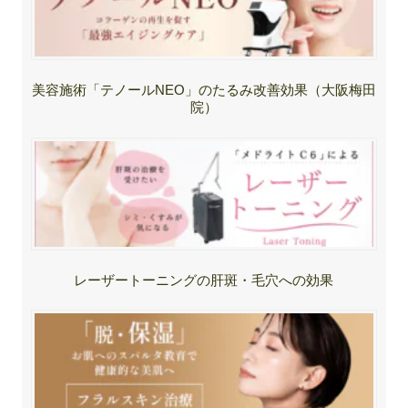
美容施術「テノールNEO」のたるみ改善効果（大阪梅田
院）
レーザートーニングの肝斑・毛穴への効果