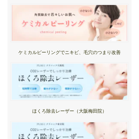
ケミカルピーリングでニキビ、毛穴のつまり改善
ほくろ除去レーザー（大阪梅田院）