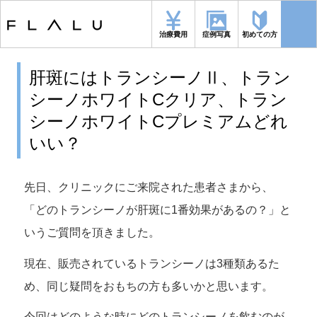
トップページ
>
シミ
>
肝斑にはトランシーノⅡ、トランシーノホワイトC
クリア、トランシーノホワイトCプレミアムどれいい？
治療費用
症例写真
初めての方
肝斑にはトランシーノⅡ、トラン
シーノホワイトCクリア、トラン
シーノホワイトCプレミアムどれ
いい？
先日、クリニックにご来院された患者さまから、
「どのトランシーノが肝斑に1番効果があるの？」と
いうご質問を頂きました。
現在、販売されているトランシーノは3種類あるた
め、同じ疑問をおもちの方も多いかと思います。
今回はどのような時にどのトランシーノを飲むのが