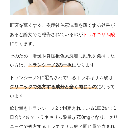
肝斑を薄くする、炎症後色素沈着を薄くする効果が
あると論文でも報告されているのが
トラネキサム酸
になります。
そのため、肝斑や炎症後色素沈着に効果を発揮した
い方は、
トランシーノ2の一択
になります。
トランシーノ2に配合されているトラネキサム酸は、
クリニックで処方する成分と全く同じもの
になって
います。
飲む量もトランシーノ2で指定されている1回2錠で1
日合計4錠でトラネキサム酸量が750mgとなり、クリ
ニックで処方するトラネキサム酸と同じ量で含まれ