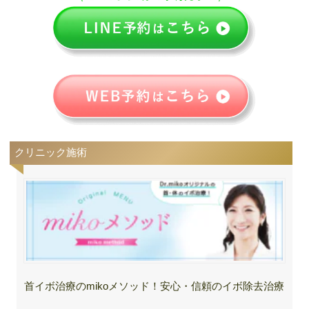
クリニック施術
首イボ治療のmikoメソッド！安心・信頼のイボ除去治療