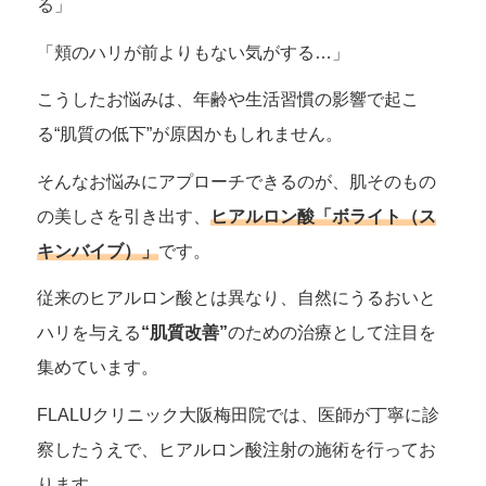
る」
「頬のハリが前よりもない気がする…」
こうしたお悩みは、年齢や生活習慣の影響で起こ
る“肌質の低下”が原因かもしれません。
そんなお悩みにアプローチできるのが、肌そのもの
の美しさを引き出す、
ヒアルロン酸「ボライト（ス
キンバイブ）」
です。
従来のヒアルロン酸とは異なり、自然にうるおいと
ハリを与える
“肌質改善”
のための治療として注目を
集めています。
FLALUクリニック大阪梅田院では、医師が丁寧に診
察したうえで、ヒアルロン酸注射の施術を行ってお
ります。