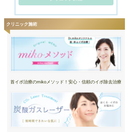
クリニック施術
首イボ治療のmikoメソッド！安心・信頼のイボ除去治療