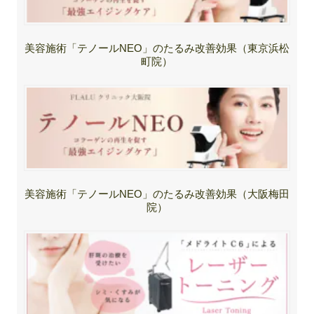
美容施術「テノールNEO」のたるみ改善効果（東京浜松
町院）
美容施術「テノールNEO」のたるみ改善効果（大阪梅田
院）