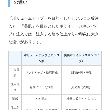
の違い
「ボリュームアップ」を目的としたヒアルロン酸注
入と、「美肌」を目的としたボライト（スキンバイ
ブ）注入では、注入する層や仕上がりの印象に大き
な違いがあります。
ボリュームアップヒアルロ
美肌ボライト（スキンバイ
ン酸
ブ）
主な目
リフトアップ・輪郭形成
肌質改善・美肌
的
注入部
骨格に沿った深部
真皮層（浅層）
位
質感
やや硬め
非常に柔らかくなじむ
仕上が