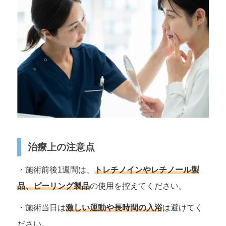
治療上の注意点
・施術前後1週間は、
トレチノインやレチノール製
品、ピーリング製品
の使用を控えてください。
・施術当日は
激しい運動や長時間の入浴
は避けてく
ださい。