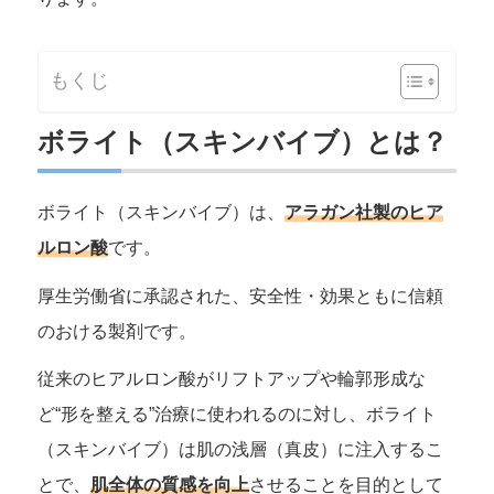
もくじ
ボライト（スキンバイブ）とは？
ボライト（スキンバイブ）は、
アラガン社製のヒア
ルロン酸
です。
厚生労働省に承認された、安全性・効果ともに信頼
のおける製剤です。
従来のヒアルロン酸がリフトアップや輪郭形成な
ど“形を整える”治療に使われるのに対し、ボライト
（スキンバイブ）は肌の浅層（真皮）に注入するこ
とで、
肌全体の質感を向上
させることを目的として