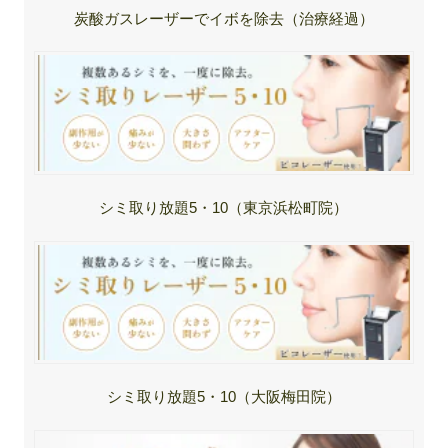
炭酸ガスレーザーでイボを除去（治療経過）
シミ取り放題5・10（東京浜松町院）
シミ取り放題5・10（大阪梅田院）