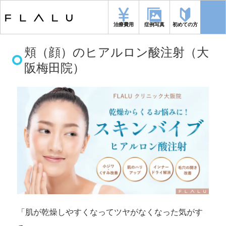
トップページ
>
施術メニュー
>
頬（顔）のヒアルロン酸注射（大阪梅田
院）
治療費用
症例写真
初めての方
頬（顔）のヒアルロン酸注射（大
阪梅田院）
「肌が乾燥しやすくなってツヤがなくなった気がす