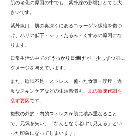
肌の老化の原因の中でも、紫外線の影響はとても大
きいです。
紫外線は、肌の奥深くにあるコラーゲン繊維を傷つ
け、ハリの低下・シワ・たるみ・くすみの原因にな
ります。
日常生活の中での“
うっかり日焼け
”が、少しずつ肌に
ダメージを与えています。
また、睡眠不足・ストレス・偏った食事・喫煙・過
度なスキンケアなどの生活習慣も、
肌の新陳代謝を
乱す要因
です。
複数の外的・内的ストレスが肌に積み重なること
で、元気を失い、「なんとなく老けて見える」とい
った印象になってしまいます。