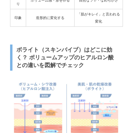
ボリューム感・形を作る
自然なツヤ・なめらかさ
り
「肌がキレイ」と言われる
印象
造形的に変化する
変化
ボライト（スキンバイブ）はどこに効
く？ ボリュームアップのヒアルロン酸
との違いを図解でチェック