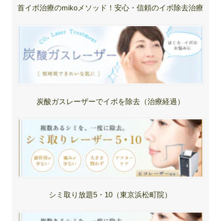
首イボ治療のmikoメソッド！安心・信頼のイボ除去治療
炭酸ガスレーザーでイボを除去（治療経過）
シミ取り放題5・10（東京浜松町院）