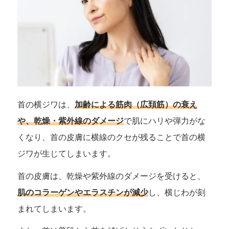
首の横ジワは、
加齢による筋肉（広頚筋）の衰え
や、乾燥・紫外線のダメージ
で肌にハリや弾力がな
くなり、首の皮膚に横線のクセが残ることで首の横
ジワが生じてしまいます。
首の皮膚は、乾燥や紫外線のダメージを受けると、
肌のコラーゲンやエラスチンが減少
し、横じわが刻
まれてしまいます。