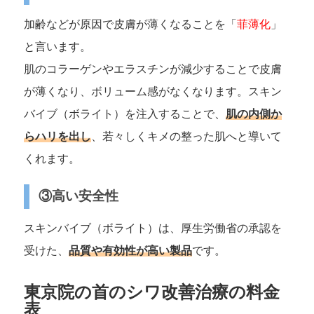
加齢などが原因で皮膚が薄くなることを「
菲薄化
」
と言います。
肌のコラーゲンやエラスチンが減少することで皮膚
が薄くなり、ボリューム感がなくなります。スキン
バイブ（ボライト）を注入することで、
肌の内側か
らハリを出し
、若々しくキメの整った肌へと導いて
くれます。
③高い安全性
スキンバイブ（ボライト）は、厚生労働省の承認を
受けた、
品質や有効性が高い製品
です。
東京院の首のシワ改善治療の料金
表