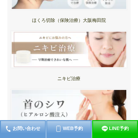
ほくろ切除（保険治療）大阪梅田院
ニキビ治療
お問い合わせ
WEB予約
LINE予約
首のシワ取り・改善ヒアルロン酸治療（大阪梅田院）