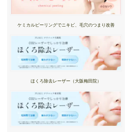
ケミカルピーリングでニキビ、毛穴のつまり改善
ほくろ除去レーザー（大阪梅田院）