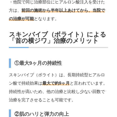
・他院で同じ治療部位にヒアルロン酸注入を受けた
方は、
前回の施術から半年以上あけてから、当院で
の治療が可能
となります。
スキンバイブ（ボライト）による
「首の横ジワ」治療のメリット
①最大9ヶ月の持続性
スキンバイブ（ボライト）は、長期持続型ヒアルロ
ン酸で持続効果は
最大で約9ヶ月
と言われています。
持続性が高いため、他の治療と比較し少ない回数で
治療を完了させることも可能です。
②肌のハリと弾力の向上