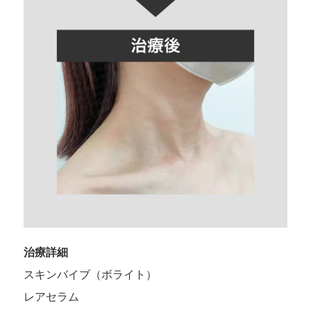
治療詳細
スキンバイブ（ボライト）
レアセラム