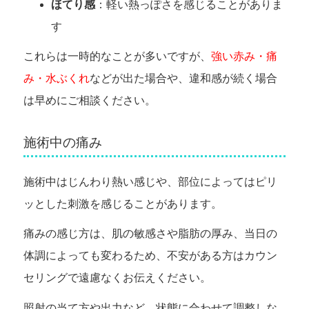
ほてり感
：軽い熱っぽさを感じることがありま
す
これらは一時的なことが多いですが、
強い赤み・痛
み・水ぶくれ
などが出た場合や、違和感が続く場合
は早めにご相談ください。
施術中の痛み
施術中はじんわり熱い感じや、部位によってはピリ
ッとした刺激を感じることがあります。
痛みの感じ方は、肌の敏感さや脂肪の厚み、当日の
体調によっても変わるため、不安がある方はカウン
セリングで遠慮なくお伝えください。
照射の当て方や出力など、状態に合わせて調整しな