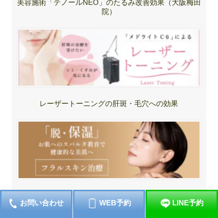
美容施術「テノールNEO」のたるみ改善効果（大阪梅田
院）
レーザートーニングの肝斑・毛穴への効果
シミをなくす「フラルスキン」治療
お問い合わせ
WEB予約
LINE予約