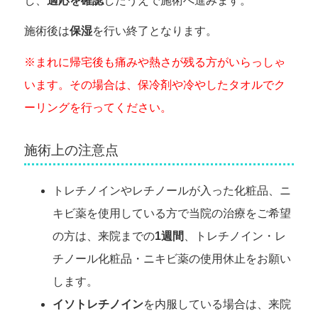
し、
適応を確認
したうえで施術へ進みます。
施術後は
保湿
を行い終了となります。
※まれに帰宅後も痛みや熱さが残る方がいらっしゃ
います。その場合は、保冷剤や冷やしたタオルでク
ーリングを行ってください。
施術上の注意点
トレチノインやレチノールが入った化粧品、ニ
キビ薬を使用している方で当院の治療をご希望
の方は、来院までの
1週間
、トレチノイン・レ
チノール化粧品・ニキビ薬の使用休止をお願い
します。
イソトレチノイン
を内服している場合は、来院