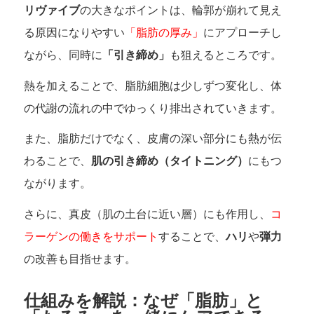
リヴァイブ
の大きなポイントは、輪郭が崩れて見え
る原因になりやすい
「脂肪の厚み」
にアプローチし
ながら、同時に
「引き締め」
も狙えるところです。
熱を加えることで、脂肪細胞は少しずつ変化し、体
の代謝の流れの中でゆっくり排出されていきます。
また、脂肪だけでなく、皮膚の深い部分にも熱が伝
わることで、
肌の引き締め（タイトニング）
にもつ
ながります。
さらに、真皮（肌の土台に近い層）にも作用し、
コ
ラーゲンの働きをサポート
することで、
ハリ
や
弾力
の改善も目指せます。
仕組みを解説：なぜ「脂肪」と