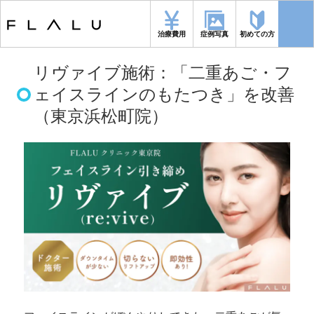
トップページ
>
施術メニュー
>
リヴァイブ施術：「二重あご・フェイスラ
インのもたつき」を改善（東京浜松町院）
治療費用
症例写真
初めての方
リヴァイブ施術：「二重あご・フ
ェイスラインのもたつき」を改善
（東京浜松町院）