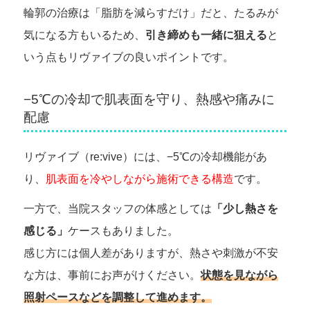
輪郭の治療は「脂肪を減らすだけ」だと、たるみが
気になる方もいるため、
引き締めも一緒に狙える
と
いう点もリヴァイブの良いポイントです。
−5℃の冷却で肌表面を守り、熱感や痛みに
配慮
リヴァイブ（re:vive）には、−5℃の冷却機能があ
り、
肌表面を冷やしながら施術できる構造
です。
一方で、当院スタッフの体感としては
「少し熱さを
感じる」
ケースもありました。
感じ方には個人差がありますが、熱さや刺激が不安
な方は、事前にお声がけください。
状態を見ながら
照射ペースなどを調整して進めます。