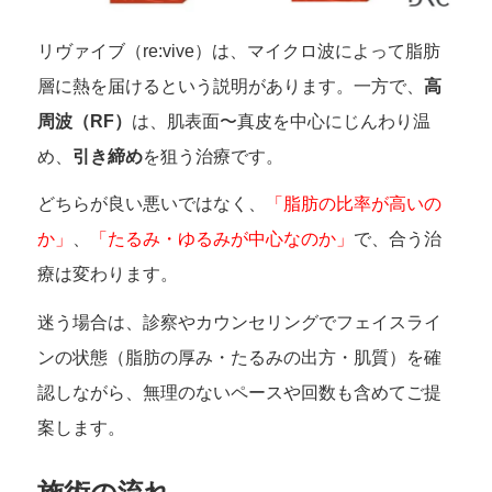
リヴァイブ（re:vive）は、マイクロ波によって脂肪
層に熱を届けるという説明があります。一方で、
高
周波（RF）
は、肌表面〜真皮を中心にじんわり温
め、
引き締め
を狙う治療です。
どちらが良い悪いではなく、
「脂肪の比率が高いの
か」
、
「たるみ・ゆるみが中心なのか」
で、合う治
療は変わります。
迷う場合は、診察やカウンセリングでフェイスライ
ンの状態（脂肪の厚み・たるみの出方・肌質）を確
認しながら、無理のないペースや回数も含めてご提
案します。