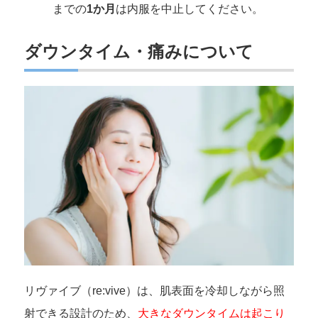
までの
1か月
は内服を中止してください。
ダウンタイム・痛みについて
リヴァイブ（re:vive）は、肌表面を冷却しながら照
射できる設計のため、
大きなダウンタイムは起こり