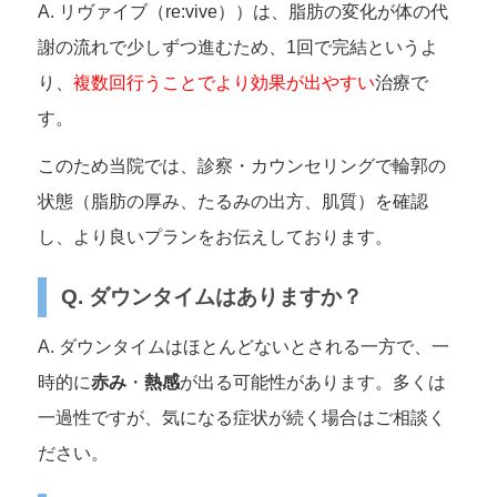
A. リヴァイブ（re:vive））は、脂肪の変化が体の代
謝の流れで少しずつ進むため、1回で完結というよ
り、
複数回行うことでより効果が出やすい
治療で
す。
このため当院では、診察・カウンセリングで輪郭の
状態（脂肪の厚み、たるみの出方、肌質）を確認
し、より良いプランをお伝えしております。
Q. ダウンタイムはありますか？
A. ダウンタイムはほとんどないとされる一方で、一
時的に
赤み
・
熱感
が出る可能性があります。多くは
一過性ですが、気になる症状が続く場合はご相談く
ださい。