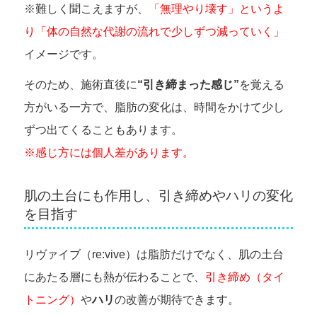
※難しく聞こえますが、
「無理やり壊す」というよ
り「体の自然な代謝の流れで少しずつ減っていく」
イメージです。
そのため、施術直後に
“引き締まった感じ”
を覚える
方がいる一方で、脂肪の変化は、時間をかけて少し
ずつ出てくることもあります。
※感じ方には個人差があります。
肌の土台にも作用し、引き締めやハリの変化
を目指す
リヴァイブ（re:vive）は脂肪だけでなく、肌の土台
にあたる層にも熱が伝わることで、
引き締め（タイ
トニング）
や
ハリ
の改善が期待できます。