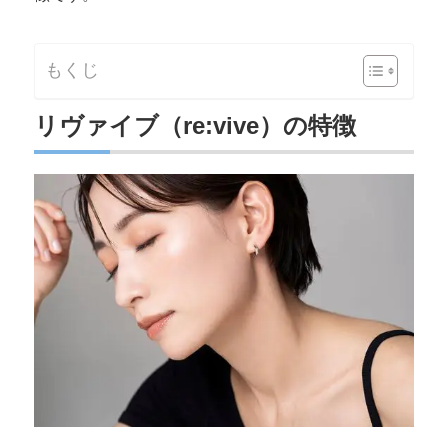
もくじ
リヴァイブ（re:vive）の特徴