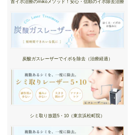
首イボ治療のmikoメソッド！安心・信頼のイボ除去治療
炭酸ガスレーザーでイボを除去（治療経過）
シミ取り放題5・10（東京浜松町院）