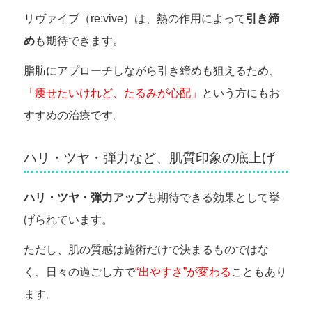
リヴァイブ（re:vive）は、熱の作用によって
引き締
め
も期待できます。
脂肪にアプローチしながら引き締めも狙えるため、
「痩せたいけれど、たるみが心配」
という方にもお
すすめの治療です。
ハリ・ツヤ・弾力など、肌質印象の底上げ
ハリ・ツヤ・弾力アップ
も期待できる効果として挙
げられています。
ただし、肌の質感は施術だけで決まるものではな
く、日々の過ごし方で
“出やすさ”が変わる
こともあり
ます。