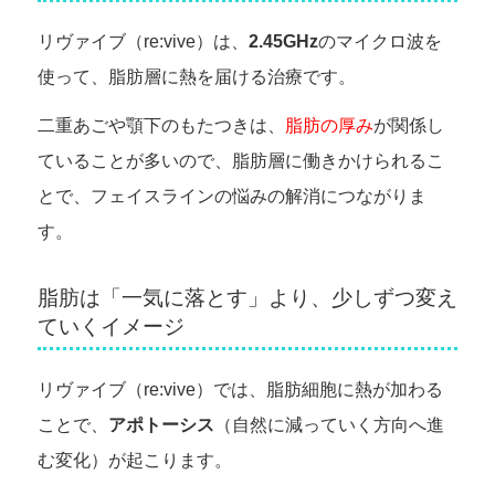
リヴァイブ（re:vive）は、
2.45GHz
のマイクロ波を
使って、脂肪層に熱を届ける治療です。
二重あごや顎下のもたつきは、
脂肪の厚み
が関係し
ていることが多いので、脂肪層に働きかけられるこ
とで、フェイスラインの悩みの解消につながりま
す。
脂肪は「一気に落とす」より、少しずつ変え
ていくイメージ
リヴァイブ（re:vive）では、脂肪細胞に熱が加わる
ことで、
アポトーシス
（自然に減っていく方向へ進
む変化）が起こります。