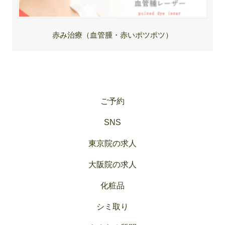
赤み治療（血管腫・赤いポツポツ）
ご予約
SNS
東京院の求人
大阪院の求人
化粧品
シミ取り