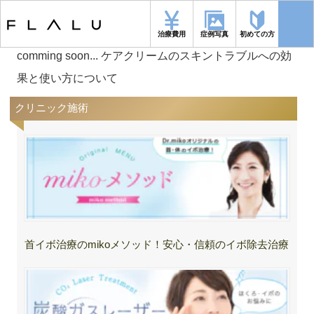
トップページ
>
ケアクリームのスキントラブルへの効果と使い方
治療費用
症例写真
初めての方
comming soon... ケアクリームのスキントラブルへの効
果と使い方について
クリニック施術
首イボ治療のmikoメソッド！安心・信頼のイボ除去治療