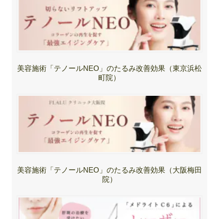
美容施術「テノールNEO」のたるみ改善効果（東京浜松
町院）
美容施術「テノールNEO」のたるみ改善効果（大阪梅田
院）