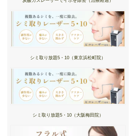
炭酸ガスレーザーでイボを除去（治療経過）
シミ取り放題5・10（東京浜松町院）
シミ取り放題5・10（大阪梅田院）