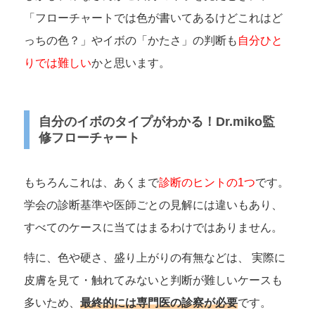
「フローチャートでは色が書いてあるけどこれはど
っちの色？」やイボの「かたさ」の判断も
自分ひと
りでは難しい
かと思います。
自分のイボのタイプがわかる！Dr.miko監
修フローチャート
もちろんこれは、あくまで
診断のヒントの1つ
です。
学会の診断基準や医師ごとの見解には違いもあり、
すべてのケースに当てはまるわけではありません。
特に、色や硬さ、盛り上がりの有無などは、 実際に
皮膚を見て・触れてみないと判断が難しいケースも
多いため、
最終的には専門医の診察が必要
です。