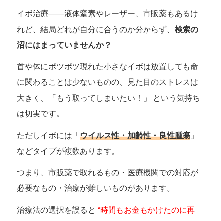
イボ治療――液体窒素やレーザー、市販薬もあるけ
れど、結局どれが自分に合うのか分からず、
検索の
沼にはまっていませんか？
首や体にポツポツ現れた小さなイボは放置しても命
に関わることは少ないものの、見た目のストレスは
大きく、「もう取ってしまいたい！」 という気持ち
は切実です。
ただしイボには「
ウイルス性・加齢性・良性腫瘍
」
などタイプが複数あります。
つまり、市販薬で取れるもの・医療機関での対応が
必要なもの・治療が難しいものがあります。
治療法の選択を誤ると
“時間もお金もかけたのに再