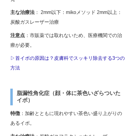
主な治療法
： 2mm以下：mikoメソッド 2mm以上：
炭酸ガスレーザー治療
注意点
：市販薬では取れないため、医療機関での治
療が必要。
▷首イボの原因は？皮膚科でスッキリ除去する3つの
方法
脂漏性角化症（顔・体に茶色いざらついた
イボ）
特徴
：加齢とともに現れやすい茶色い盛り上がりの
あるイボ。