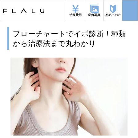
トップページ
>
イボ
>
フローチャートでイボ診断！種類から治療法まで丸
わかり
治療費用
症例写真
初めての方
フローチャートでイボ診断！種類
から治療法まで丸わかり