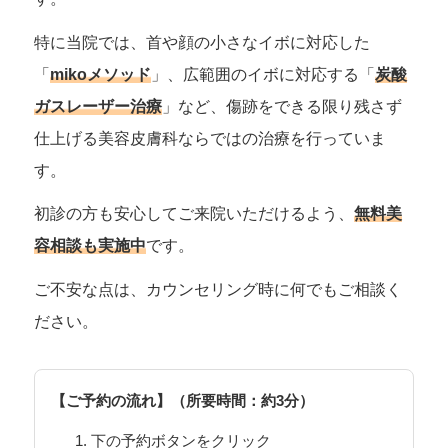
特に当院では、首や顔の小さなイボに対応した
「
mikoメソッド
」、広範囲のイボに対応する「
炭酸
ガスレーザー治療
」など、傷跡をできる限り残さず
仕上げる美容皮膚科ならではの治療を行っていま
す。
初診の方も安心してご来院いただけるよう、
無料美
容相談も実施中
です。
ご不安な点は、カウンセリング時に何でもご相談く
ださい。
【ご予約の流れ】（所要時間：約3分）
下の予約ボタンをクリック