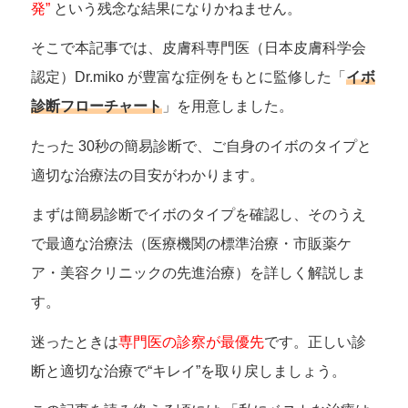
発”
という残念な結果になりかねません。
そこで本記事では、皮膚科専門医（日本皮膚科学会
認定）Dr.miko が豊富な症例をもとに監修した「
イボ
診断フローチャート
」を用意しました。
たった 30秒の簡易診断で、ご自身のイボのタイプと
適切な治療法の目安がわかります。
まずは簡易診断でイボのタイプを確認し、そのうえ
で最適な治療法（医療機関の標準治療・市販薬ケ
ア・美容クリニックの先進治療）を詳しく解説しま
す。
迷ったときは
専門医の診察が最優先
です。正しい診
断と適切な治療で“キレイ”を取り戻しましょう。