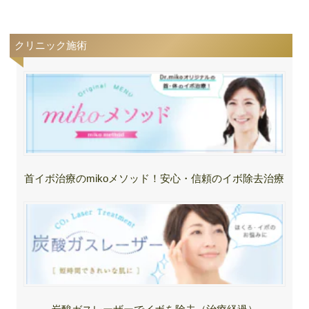
クリニック施術
首イボ治療のmikoメソッド！安心・信頼のイボ除去治療