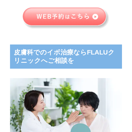
皮膚科でのイボ治療ならFLALUク
リニックへご相談を