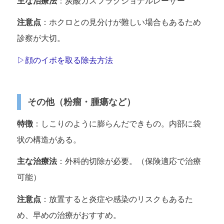
主な治療法
：炭酸ガスフラクショナルレーザー
注意点
：ホクロとの見分けが難しい場合もあるため
診察が大切。
▷顔のイボを取る除去方法
その他（粉瘤・腫瘍など）
特徴
：しこりのように膨らんだできもの。内部に袋
状の構造がある。
主な治療法
：外科的切除が必要。（保険適応で治療
可能）
注意点
：放置すると炎症や感染のリスクもあるた
め、早めの治療がおすすめ。