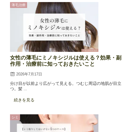
薄毛治療
女性の薄毛にミノキシジルは使える？効果・副
作用・治療前に知っておきたいこと
2026年7月17日
分け目が以前より広がって見える。つむじ周辺の地肌が目立
つ。髪 ...
続きを見る
シミ