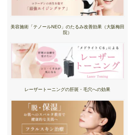
美容施術「テノールNEO」のたるみ改善効果（大阪梅田
院）
レーザートーニングの肝斑・毛穴への効果