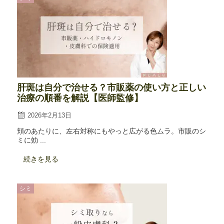
肝斑は自分で治せる？市販薬の使い方と正しい
治療の順番を解説【医師監修】
2026年2月13日
頬のあたりに、左右対称にもやっと広がる色ムラ。市販のシ
ミに効 ...
続きを見る
シミ