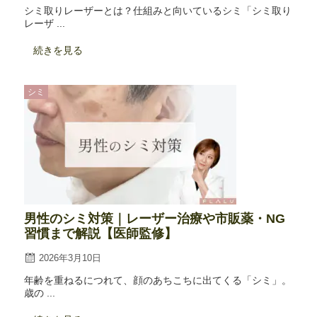
シミ取りレーザーとは？仕組みと向いているシミ「シミ取り
レーザ ...
続きを見る
シミ
男性のシミ対策｜レーザー治療や市販薬・NG
習慣まで解説【医師監修】
2026年3月10日
年齢を重ねるにつれて、顔のあちこちに出てくる「シミ」。
歳の ...