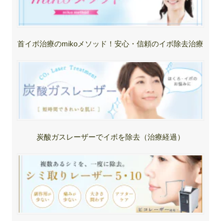
首イボ治療のmikoメソッド！安心・信頼のイボ除去治療
炭酸ガスレーザーでイボを除去（治療経過）